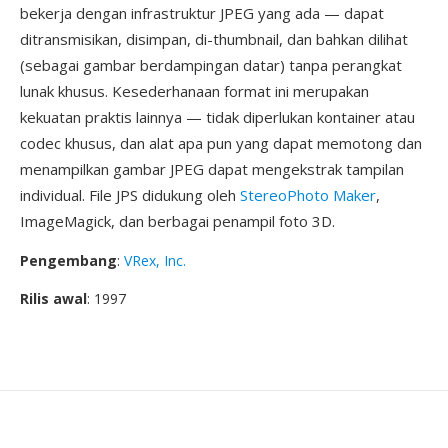
bekerja dengan infrastruktur JPEG yang ada — dapat
ditransmisikan, disimpan, di-thumbnail, dan bahkan dilihat
(sebagai gambar berdampingan datar) tanpa perangkat
lunak khusus. Kesederhanaan format ini merupakan
kekuatan praktis lainnya — tidak diperlukan kontainer atau
codec khusus, dan alat apa pun yang dapat memotong dan
menampilkan gambar JPEG dapat mengekstrak tampilan
individual. File JPS didukung oleh
StereoPhoto Maker
,
ImageMagick, dan berbagai penampil foto 3D.
Pengembang
:
VRex, Inc.
Rilis awal
: 1997