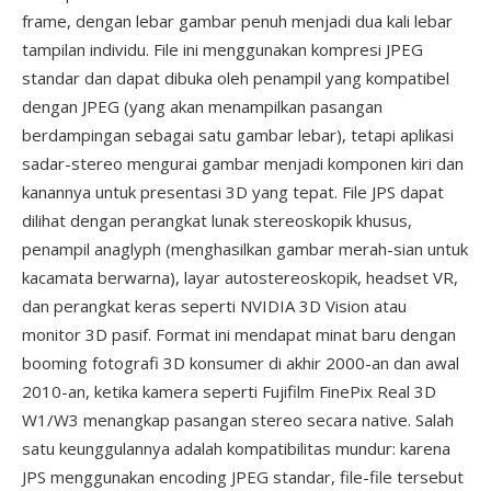
frame, dengan lebar gambar penuh menjadi dua kali lebar
tampilan individu. File ini menggunakan kompresi JPEG
standar dan dapat dibuka oleh penampil yang kompatibel
dengan JPEG (yang akan menampilkan pasangan
berdampingan sebagai satu gambar lebar), tetapi aplikasi
sadar-stereo mengurai gambar menjadi komponen kiri dan
kanannya untuk presentasi 3D yang tepat. File JPS dapat
dilihat dengan perangkat lunak stereoskopik khusus,
penampil anaglyph (menghasilkan gambar merah-sian untuk
kacamata berwarna), layar autostereoskopik, headset VR,
dan perangkat keras seperti NVIDIA 3D Vision atau
monitor 3D pasif. Format ini mendapat minat baru dengan
booming fotografi 3D konsumer di akhir 2000-an dan awal
2010-an, ketika kamera seperti Fujifilm FinePix Real 3D
W1/W3 menangkap pasangan stereo secara native. Salah
satu keunggulannya adalah kompatibilitas mundur: karena
JPS menggunakan encoding JPEG standar, file-file tersebut