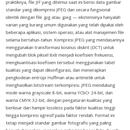
praktiknya, file JIF yang ditemui saat ini berisi data gambar
standar yang dikompresi JPEG dan secara fungsional
identik dengan file .jpg atau .jpeg — ekstensinya hanyalah
varian yang kurang umum digunakan yang telah dipakai oleh
beberapa aplikasi, sistem operasi, atau alat manajemen file
selama bertahun-tahun. Kompresi JPEG yang mendasarinya
menggunakan transformasi kosinus diskrit (DCT) untuk
mengubah blok piksel 8x8 menjadi koefisien frekuensi,
mengkuantisasi koefisien tersebut menggunakan tabel
kualitas yang dapat dikonfigurasi, dan menerapkan
pengkodean entropi Huffman atau aritmetik untuk
menghasilkan bitstream terkompresi. JPEG mendukung
mode warna grayscale 8-bit, warna YCbCr 24-bit, dan
warna CMYK 32-bit, dengan pengaturan kualitas yang
berkisar dari hampir lossless pada faktor kualitas tinggi
hingga kompresi agresif pada faktor rendah. Format ini
tetap menjadi standar gambar fotografis yang paling