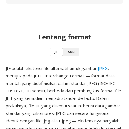
Tentang format
JIF
SUN
JIF adalah ekstensi file alternatif untuk gambar
JPEG
,
merujuk pada JPEG Interchange Format — format data
mentah yang didefinisikan dalam standar JPEG (ISO/IEC
10918-1) itu sendiri, berbeda dari pembungkus format file
JFIF yang kemudian menjadi standar de facto. Dalam
praktiknya, file JIF yang ditemui saat ini berisi data gambar
standar yang dikompresi JPEG dan secara fungsional
identik dengan file .jpg atau .jpeg — ekstensinya hanyalah
varian yang kurang umum digunakan yang telah dipakai oleh