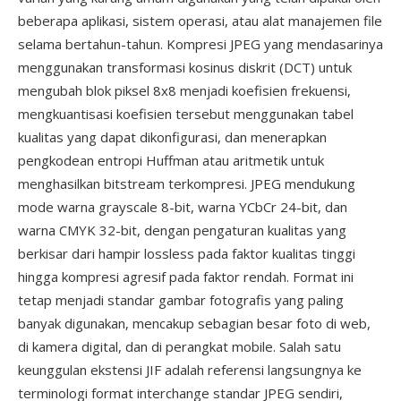
beberapa aplikasi, sistem operasi, atau alat manajemen file
selama bertahun-tahun. Kompresi JPEG yang mendasarinya
menggunakan transformasi kosinus diskrit (DCT) untuk
mengubah blok piksel 8x8 menjadi koefisien frekuensi,
mengkuantisasi koefisien tersebut menggunakan tabel
kualitas yang dapat dikonfigurasi, dan menerapkan
pengkodean entropi Huffman atau aritmetik untuk
menghasilkan bitstream terkompresi. JPEG mendukung
mode warna grayscale 8-bit, warna YCbCr 24-bit, dan
warna CMYK 32-bit, dengan pengaturan kualitas yang
berkisar dari hampir lossless pada faktor kualitas tinggi
hingga kompresi agresif pada faktor rendah. Format ini
tetap menjadi standar gambar fotografis yang paling
banyak digunakan, mencakup sebagian besar foto di web,
di kamera digital, dan di perangkat mobile. Salah satu
keunggulan ekstensi JIF adalah referensi langsungnya ke
terminologi format interchange standar JPEG sendiri,