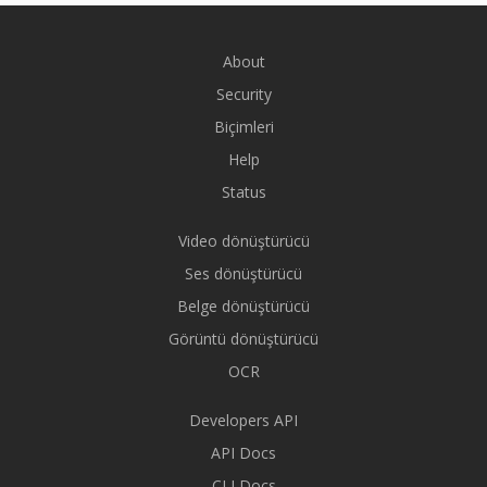
About
Security
Biçimleri
Help
Status
Video dönüştürücü
Ses dönüştürücü
Belge dönüştürücü
Görüntü dönüştürücü
OCR
Developers API
API Docs
CLI Docs