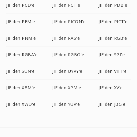
JIF'den PCD'e
JIF'den PCT'e
JIF'den PDB'e
JIF'den PFM'e
JIF'den PICON'e
JIF'den PICT'e
JIF'den PNM'e
JIF'den RAS'e
JIF'den RGB'e
JIF'den RGBA'e
JIF'den RGBO'e
JIF'den SGI'e
JIF'den SUN'e
JIF'den UYVY'e
JIF'den VIFF'e
JIF'den XBM'e
JIF'den XPM'e
JIF'den XV'e
JIF'den XWD'e
JIF'den YUV'e
JIF'den JBG'e