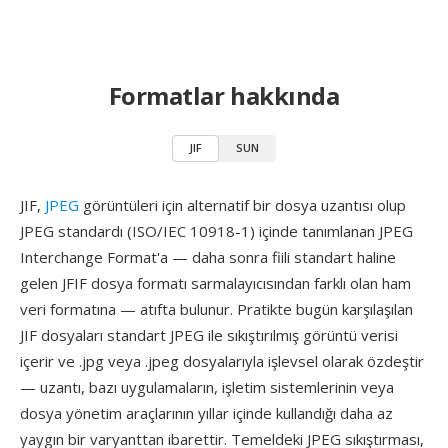
Formatlar hakkında
JIF
SUN
JIF,
JPEG
görüntüleri için alternatif bir dosya uzantısı olup
JPEG standardı (ISO/IEC 10918-1) içinde tanımlanan JPEG
Interchange Format'a — daha sonra fiili standart haline
gelen JFIF dosya formatı sarmalayıcısından farklı olan ham
veri formatına — atıfta bulunur. Pratikte bugün karşılaşılan
JIF dosyaları standart JPEG ile sıkıştırılmış görüntü verisi
içerir ve .jpg veya .jpeg dosyalarıyla işlevsel olarak özdeştir
— uzantı, bazı uygulamaların, işletim sistemlerinin veya
dosya yönetim araçlarının yıllar içinde kullandığı daha az
yaygın bir varyanttan ibarettir. Temeldeki JPEG sıkıştırması,