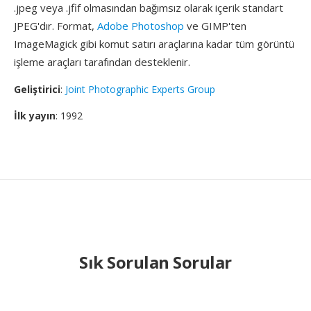
.jpeg veya .jfif olmasından bağımsız olarak içerik standart
JPEG'dır. Format,
Adobe Photoshop
ve GIMP'ten
ImageMagick gibi komut satırı araçlarına kadar tüm görüntü
işleme araçları tarafından desteklenir.
Geliştirici
:
Joint Photographic Experts Group
İlk yayın
: 1992
Sık Sorulan Sorular