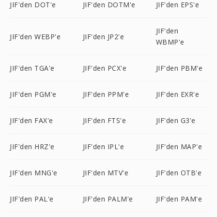
JIF'den DOT'e
JIF'den DOTM'e
JIF'den EPS'e
JIF'den
JIF'den WEBP'e
JIF'den JP2'e
WBMP'e
JIF'den TGA'e
JIF'den PCX'e
JIF'den PBM'e
JIF'den PGM'e
JIF'den PPM'e
JIF'den EXR'e
JIF'den FAX'e
JIF'den FTS'e
JIF'den G3'e
JIF'den HRZ'e
JIF'den IPL'e
JIF'den MAP'e
JIF'den MNG'e
JIF'den MTV'e
JIF'den OTB'e
JIF'den PAL'e
JIF'den PALM'e
JIF'den PAM'e