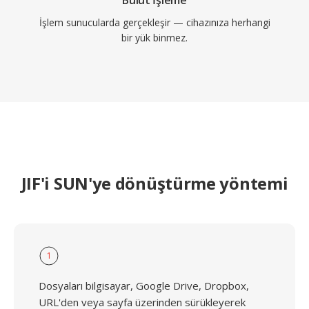
Bulut İşleme
İşlem sunucularda gerçekleşir — cihazınıza herhangi
bir yük binmez.
JIF'i SUN'ye dönüştürme yöntemi
1
Dosyaları bilgisayar, Google Drive, Dropbox,
URL'den veya sayfa üzerinden sürükleyerek