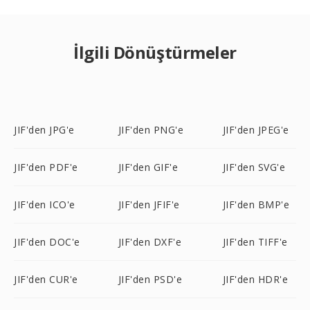
İlgili Dönüştürmeler
JIF'den JPG'e
JIF'den PNG'e
JIF'den JPEG'e
JIF'den PDF'e
JIF'den GIF'e
JIF'den SVG'e
JIF'den ICO'e
JIF'den JFIF'e
JIF'den BMP'e
JIF'den DOC'e
JIF'den DXF'e
JIF'den TIFF'e
JIF'den CUR'e
JIF'den PSD'e
JIF'den HDR'e