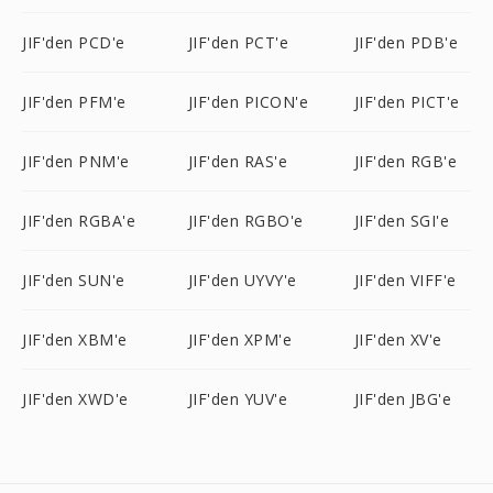
JIF'den PCD'e
JIF'den PCT'e
JIF'den PDB'e
JIF'den PFM'e
JIF'den PICON'e
JIF'den PICT'e
JIF'den PNM'e
JIF'den RAS'e
JIF'den RGB'e
JIF'den RGBA'e
JIF'den RGBO'e
JIF'den SGI'e
JIF'den SUN'e
JIF'den UYVY'e
JIF'den VIFF'e
JIF'den XBM'e
JIF'den XPM'e
JIF'den XV'e
JIF'den XWD'e
JIF'den YUV'e
JIF'den JBG'e