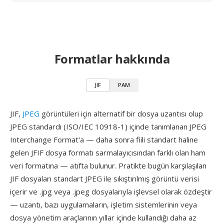
Formatlar hakkında
JIF
PAM
JIF,
JPEG
görüntüleri için alternatif bir dosya uzantısı olup
JPEG standardı (ISO/IEC 10918-1) içinde tanımlanan JPEG
Interchange Format'a — daha sonra fiili standart haline
gelen JFIF dosya formatı sarmalayıcısından farklı olan ham
veri formatına — atıfta bulunur. Pratikte bugün karşılaşılan
JIF dosyaları standart JPEG ile sıkıştırılmış görüntü verisi
içerir ve .jpg veya .jpeg dosyalarıyla işlevsel olarak özdeştir
— uzantı, bazı uygulamaların, işletim sistemlerinin veya
dosya yönetim araçlarının yıllar içinde kullandığı daha az