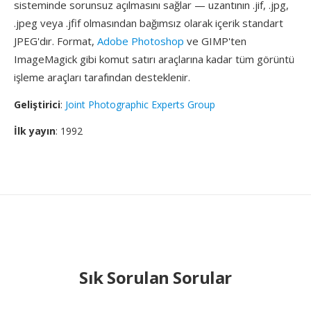
sisteminde sorunsuz açılmasını sağlar — uzantının .jif, .jpg,
.jpeg veya .jfif olmasından bağımsız olarak içerik standart
JPEG'dır. Format,
Adobe Photoshop
ve GIMP'ten
ImageMagick gibi komut satırı araçlarına kadar tüm görüntü
işleme araçları tarafından desteklenir.
Geliştirici
:
Joint Photographic Experts Group
İlk yayın
: 1992
Sık Sorulan Sorular