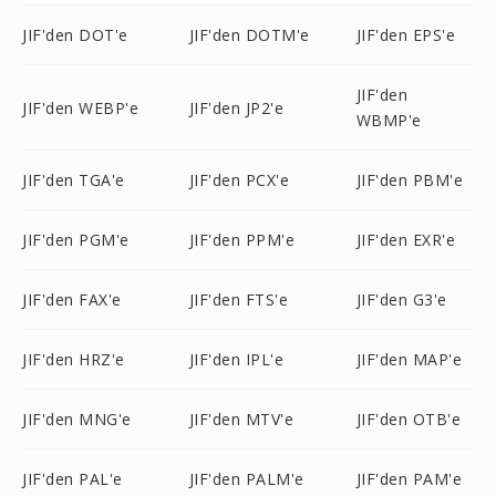
JIF'den DOT'e
JIF'den DOTM'e
JIF'den EPS'e
JIF'den
JIF'den WEBP'e
JIF'den JP2'e
WBMP'e
JIF'den TGA'e
JIF'den PCX'e
JIF'den PBM'e
JIF'den PGM'e
JIF'den PPM'e
JIF'den EXR'e
JIF'den FAX'e
JIF'den FTS'e
JIF'den G3'e
JIF'den HRZ'e
JIF'den IPL'e
JIF'den MAP'e
JIF'den MNG'e
JIF'den MTV'e
JIF'den OTB'e
JIF'den PAL'e
JIF'den PALM'e
JIF'den PAM'e