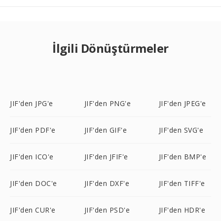
İlgili Dönüştürmeler
JIF'den JPG'e
JIF'den PNG'e
JIF'den JPEG'e
JIF'den PDF'e
JIF'den GIF'e
JIF'den SVG'e
JIF'den ICO'e
JIF'den JFIF'e
JIF'den BMP'e
JIF'den DOC'e
JIF'den DXF'e
JIF'den TIFF'e
JIF'den CUR'e
JIF'den PSD'e
JIF'den HDR'e