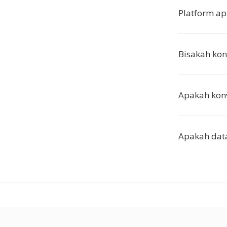
Platform ap
Bisakah kon
Apakah konv
Apakah dat