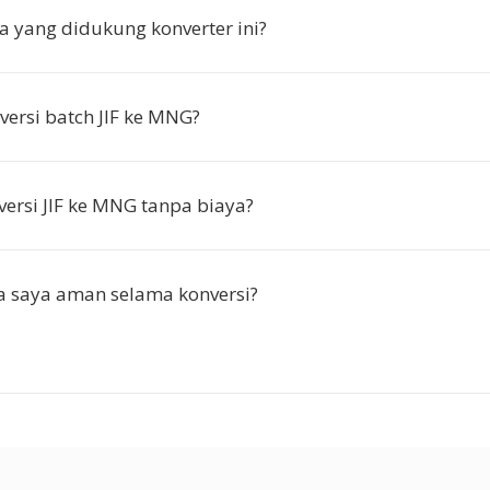
a yang didukung konverter ini?
versi batch JIF ke MNG?
ersi JIF ke MNG tanpa biaya?
a saya aman selama konversi?