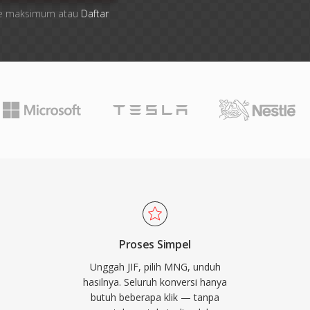
 file maksimum atau
Daftar
Proses Simpel
Unggah JIF, pilih MNG, unduh
hasilnya. Seluruh konversi hanya
butuh beberapa klik — tanpa