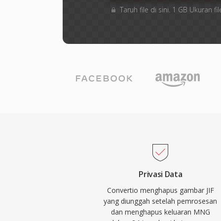
Taruh file di sini. 1 GB Ukuran
Privasi Data
Convertio menghapus gambar JIF
yang diunggah setelah pemrosesan
dan menghapus keluaran MNG