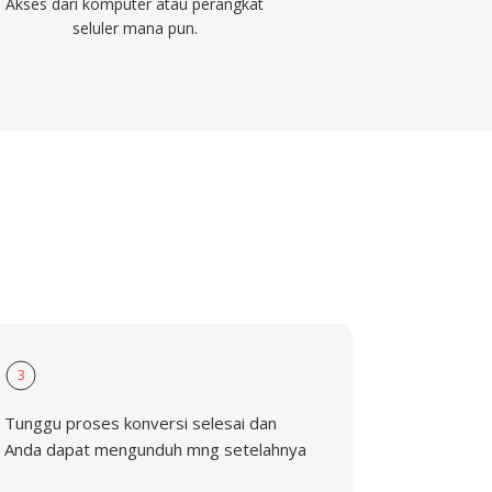
Akses dari komputer atau perangkat
seluler mana pun.
G
3
Tunggu proses konversi selesai dan
Anda dapat mengunduh mng setelahnya