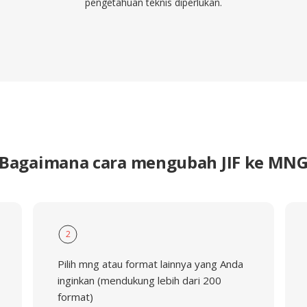
pengetahuan teknis diperlukan.
Bagaimana cara mengubah JIF ke MN
2
Pilih mng atau format lainnya yang Anda
inginkan (mendukung lebih dari 200
format)