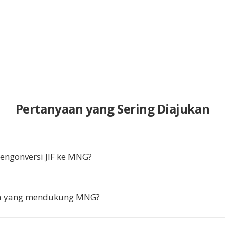
Pertanyaan yang Sering Diajukan
ngonversi JIF ke MNG?
pa yang mendukung MNG?