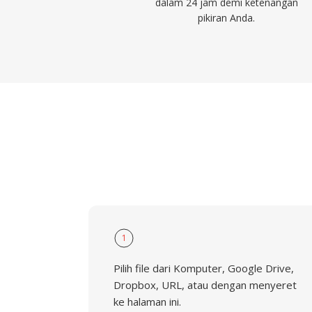
dalam 24 jam demi ketenangan
pikiran Anda.
1
Pilih file dari Komputer, Google Drive,
Dropbox, URL, atau dengan menyeret
ke halaman ini.