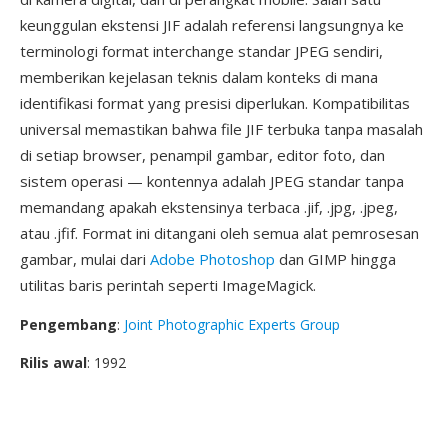
keunggulan ekstensi JIF adalah referensi langsungnya ke
terminologi format interchange standar JPEG sendiri,
memberikan kejelasan teknis dalam konteks di mana
identifikasi format yang presisi diperlukan. Kompatibilitas
universal memastikan bahwa file JIF terbuka tanpa masalah
di setiap browser, penampil gambar, editor foto, dan
sistem operasi — kontennya adalah JPEG standar tanpa
memandang apakah ekstensinya terbaca .jif, .jpg, .jpeg,
atau .jfif. Format ini ditangani oleh semua alat pemrosesan
gambar, mulai dari
Adobe Photoshop
dan GIMP hingga
utilitas baris perintah seperti ImageMagick.
Pengembang
:
Joint Photographic Experts Group
Rilis awal
: 1992