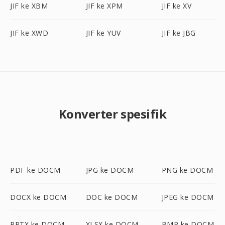
JIF ke XBM
JIF ke XPM
JIF ke XV
JIF ke XWD
JIF ke YUV
JIF ke JBG
Konverter spesifik
PDF ke DOCM
JPG ke DOCM
PNG ke DOCM
DOCX ke DOCM
DOC ke DOCM
JPEG ke DOCM
PPTX ke DOCM
XLSX ke DOCM
BMP ke DOCM