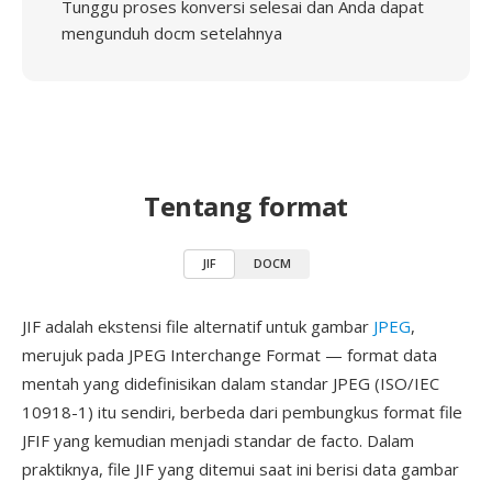
Tunggu proses konversi selesai dan Anda dapat
mengunduh docm setelahnya
Tentang format
JIF
DOCM
JIF adalah ekstensi file alternatif untuk gambar
JPEG
,
merujuk pada JPEG Interchange Format — format data
mentah yang didefinisikan dalam standar JPEG (ISO/IEC
10918-1) itu sendiri, berbeda dari pembungkus format file
JFIF yang kemudian menjadi standar de facto. Dalam
praktiknya, file JIF yang ditemui saat ini berisi data gambar