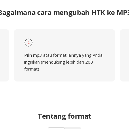
Bagaimana cara mengubah HTK ke MP
2
Pilih mp3 atau format lainnya yang Anda
inginkan (mendukung lebih dari 200
format)
Tentang format