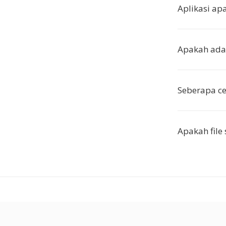
Aplikasi ap
Apakah ada 
Seberapa ce
Apakah file 