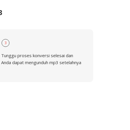
3
3
Tunggu proses konversi selesai dan
Anda dapat mengunduh mp3 setelahnya