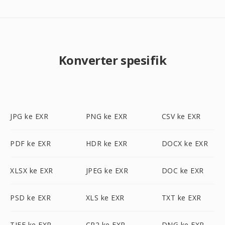
Konverter spesifik
JPG ke EXR
PNG ke EXR
CSV ke EXR
PDF ke EXR
HDR ke EXR
DOCX ke EXR
XLSX ke EXR
JPEG ke EXR
DOC ke EXR
PSD ke EXR
XLS ke EXR
TXT ke EXR
TIFF ke EXR
CR2 ke EXR
DNG ke EXR