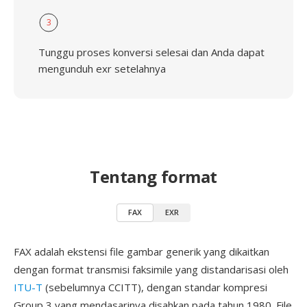
3
Tunggu proses konversi selesai dan Anda dapat
mengunduh exr setelahnya
Tentang format
FAX
EXR
FAX adalah ekstensi file gambar generik yang dikaitkan
dengan format transmisi faksimile yang distandarisasi oleh
ITU-T
(sebelumnya CCITT), dengan standar kompresi
Group 3 yang mendasarinya disahkan pada tahun 1980. File