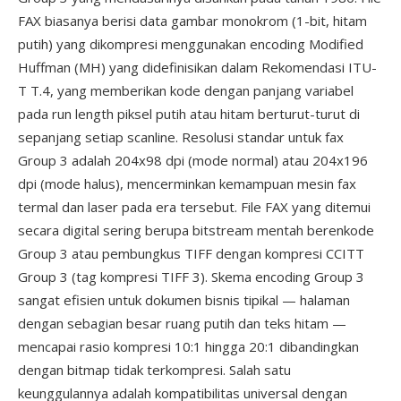
FAX biasanya berisi data gambar monokrom (1-bit, hitam
putih) yang dikompresi menggunakan encoding Modified
Huffman (MH) yang didefinisikan dalam Rekomendasi ITU-
T T.4, yang memberikan kode dengan panjang variabel
pada run length piksel putih atau hitam berturut-turut di
sepanjang setiap scanline. Resolusi standar untuk fax
Group 3 adalah 204x98 dpi (mode normal) atau 204x196
dpi (mode halus), mencerminkan kemampuan mesin fax
termal dan laser pada era tersebut. File FAX yang ditemui
secara digital sering berupa bitstream mentah berenkode
Group 3 atau pembungkus TIFF dengan kompresi CCITT
Group 3 (tag kompresi TIFF 3). Skema encoding Group 3
sangat efisien untuk dokumen bisnis tipikal — halaman
dengan sebagian besar ruang putih dan teks hitam —
mencapai rasio kompresi 10:1 hingga 20:1 dibandingkan
dengan bitmap tidak terkompresi. Salah satu
keunggulannya adalah kompatibilitas universal dengan