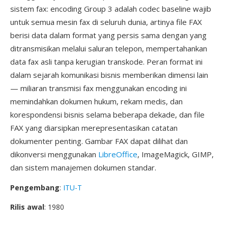
sistem fax: encoding Group 3 adalah codec baseline wajib
untuk semua mesin fax di seluruh dunia, artinya file FAX
berisi data dalam format yang persis sama dengan yang
ditransmisikan melalui saluran telepon, mempertahankan
data fax asli tanpa kerugian transkode. Peran format ini
dalam sejarah komunikasi bisnis memberikan dimensi lain
— miliaran transmisi fax menggunakan encoding ini
memindahkan dokumen hukum, rekam medis, dan
korespondensi bisnis selama beberapa dekade, dan file
FAX yang diarsipkan merepresentasikan catatan
dokumenter penting. Gambar FAX dapat dilihat dan
dikonversi menggunakan
LibreOffice
, ImageMagick, GIMP,
dan sistem manajemen dokumen standar.
Pengembang
:
ITU-T
Rilis awal
: 1980