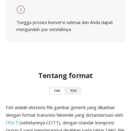
3
Tunggu proses konversi selesai dan Anda dapat
mengunduh yuv setelahnya
Tentang format
FAX
YUV
FAX adalah ekstensi file gambar generik yang dikaitkan
dengan format transmisi faksimile yang distandarisasi oleh
ITU-T
(sebelumnya CCITT), dengan standar kompresi
Group 3 yang mendasarinya disahkan pada tahun 1980. File