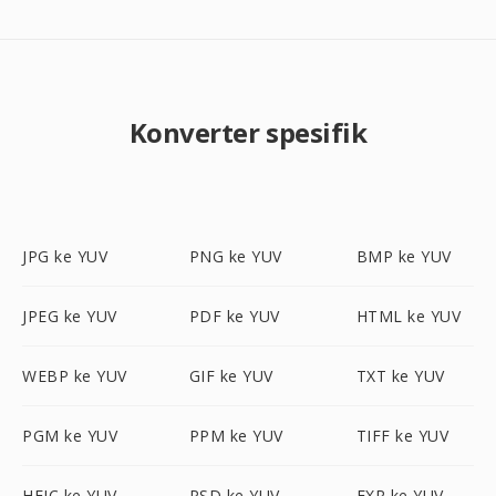
Konverter spesifik
JPG ke YUV
PNG ke YUV
BMP ke YUV
JPEG ke YUV
PDF ke YUV
HTML ke YUV
WEBP ke YUV
GIF ke YUV
TXT ke YUV
PGM ke YUV
PPM ke YUV
TIFF ke YUV
HEIC ke YUV
PSD ke YUV
EXR ke YUV