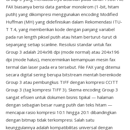
FAX biasanya berisi data gambar monokrom (1-bit, hitam
putih) yang dikompresi menggunakan encoding Modified
Huffman (MH) yang didefinisikan dalam Rekomendasi ITU-
T T.4, yang memberikan kode dengan panjang variabel
pada run length piksel putih atau hitam berturut-turut di
sepanjang setiap scanline. Resolusi standar untuk fax
Group 3 adalah 204x98 dpi (mode normal) atau 204x196
dpi (mode halus), mencerminkan kemampuan mesin fax
termal dan laser pada era tersebut. File FAX yang ditemui
secara digital sering berupa bitstream mentah berenkode
Group 3 atau pembungkus TIFF dengan kompresi CCITT
Group 3 (tag kompresi TIFF 3). Skema encoding Group 3
sangat efisien untuk dokumen bisnis tipikal — halaman
dengan sebagian besar ruang putih dan teks hitam —
mencapai rasio kompresi 10:1 hingga 20:1 dibandingkan
dengan bitmap tidak terkompresi. Salah satu
keunggulannya adalah kompatibilitas universal dengan