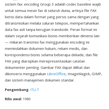
sistem fax: encoding Group 3 adalah codec baseline wajib
untuk semua mesin fax di seluruh dunia, artinya file FAX
berisi data dalam format yang persis sama dengan yang
ditransmisikan melalui saluran telepon, mempertahankan
data fax asli tanpa kerugian transkode. Peran format ini
dalam sejarah komunikasi bisnis memberikan dimensi lain
— miliaran transmisi fax menggunakan encoding ini
memindahkan dokumen hukum, rekam medis, dan
korespondensi bisnis selama beberapa dekade, dan file
FAX yang diarsipkan merepresentasikan catatan
dokumenter penting. Gambar FAX dapat dilihat dan
dikonversi menggunakan
LibreOffice
, ImageMagick, GIMP,
dan sistem manajemen dokumen standar.
Pengembang
:
ITU-T
Rilis awal
: 1980