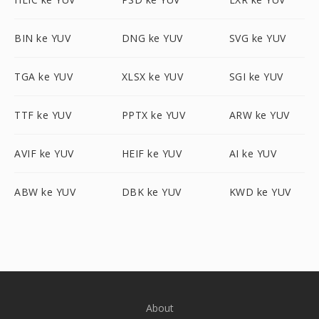
BIN ke YUV
DNG ke YUV
SVG ke YUV
TGA ke YUV
XLSX ke YUV
SGI ke YUV
TTF ke YUV
PPTX ke YUV
ARW ke YUV
AVIF ke YUV
HEIF ke YUV
AI ke YUV
ABW ke YUV
DBK ke YUV
KWD ke YUV
About