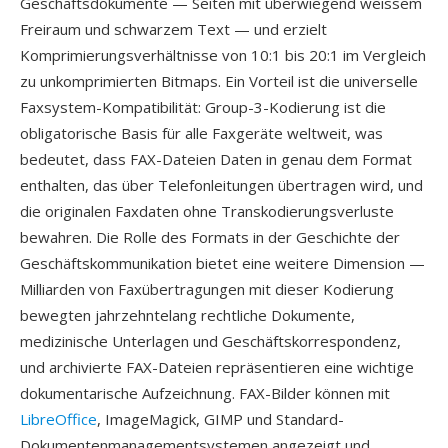
Geschäftsdokumente — Seiten mit überwiegend weissem
Freiraum und schwarzem Text — und erzielt
Komprimierungsverhältnisse von 10:1 bis 20:1 im Vergleich
zu unkomprimierten Bitmaps. Ein Vorteil ist die universelle
Faxsystem-Kompatibilität: Group-3-Kodierung ist die
obligatorische Basis für alle Faxgeräte weltweit, was
bedeutet, dass FAX-Dateien Daten in genau dem Format
enthalten, das über Telefonleitungen übertragen wird, und
die originalen Faxdaten ohne Transkodierungsverluste
bewahren. Die Rolle des Formats in der Geschichte der
Geschäftskommunikation bietet eine weitere Dimension —
Milliarden von Faxübertragungen mit dieser Kodierung
bewegten jahrzehntelang rechtliche Dokumente,
medizinische Unterlagen und Geschäftskorrespondenz,
und archivierte FAX-Dateien repräsentieren eine wichtige
dokumentarische Aufzeichnung. FAX-Bilder können mit
LibreOffice
, ImageMagick, GIMP und Standard-
Dokumentenmanagementsystemen angezeigt und