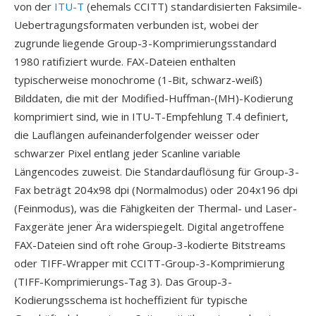
von der
ITU-T
(ehemals CCITT) standardisierten Faksimile-
Uebertragungsformaten verbunden ist, wobei der
zugrunde liegende Group-3-Komprimierungsstandard
1980 ratifiziert wurde. FAX-Dateien enthalten
typischerweise monochrome (1-Bit, schwarz-weiß)
Bilddaten, die mit der Modified-Huffman-(MH)-Kodierung
komprimiert sind, wie in ITU-T-Empfehlung T.4 definiert,
die Lauflängen aufeinanderfolgender weisser oder
schwarzer Pixel entlang jeder Scanline variable
Längencodes zuweist. Die Standardauflösung für Group-3-
Fax beträgt 204x98 dpi (Normalmodus) oder 204x196 dpi
(Feinmodus), was die Fähigkeiten der Thermal- und Laser-
Faxgeräte jener Ära widerspiegelt. Digital angetroffene
FAX-Dateien sind oft rohe Group-3-kodierte Bitstreams
oder TIFF-Wrapper mit CCITT-Group-3-Komprimierung
(TIFF-Komprimierungs-Tag 3). Das Group-3-
Kodierungsschema ist hocheffizient für typische