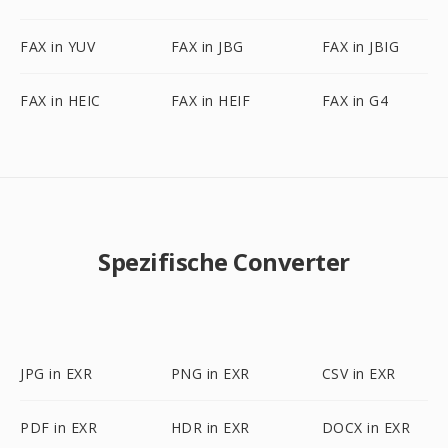
FAX in YUV
FAX in JBG
FAX in JBIG
FAX in HEIC
FAX in HEIF
FAX in G4
Spezifische Converter
JPG in EXR
PNG in EXR
CSV in EXR
PDF in EXR
HDR in EXR
DOCX in EXR