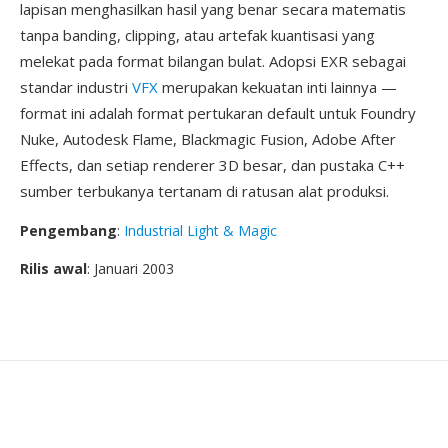
lapisan menghasilkan hasil yang benar secara matematis
tanpa banding, clipping, atau artefak kuantisasi yang
melekat pada format bilangan bulat. Adopsi EXR sebagai
standar industri
VFX
merupakan kekuatan inti lainnya —
format ini adalah format pertukaran default untuk Foundry
Nuke, Autodesk Flame, Blackmagic Fusion, Adobe After
Effects, dan setiap renderer 3D besar, dan pustaka C++
sumber terbukanya tertanam di ratusan alat produksi.
Pengembang
:
Industrial Light & Magic
Rilis awal
: Januari 2003