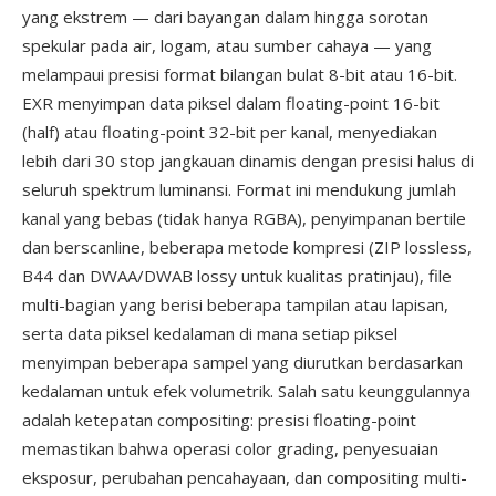
yang ekstrem — dari bayangan dalam hingga sorotan
spekular pada air, logam, atau sumber cahaya — yang
melampaui presisi format bilangan bulat 8-bit atau 16-bit.
EXR menyimpan data piksel dalam floating-point 16-bit
(half) atau floating-point 32-bit per kanal, menyediakan
lebih dari 30 stop jangkauan dinamis dengan presisi halus di
seluruh spektrum luminansi. Format ini mendukung jumlah
kanal yang bebas (tidak hanya RGBA), penyimpanan bertile
dan berscanline, beberapa metode kompresi (ZIP lossless,
B44 dan DWAA/DWAB lossy untuk kualitas pratinjau), file
multi-bagian yang berisi beberapa tampilan atau lapisan,
serta data piksel kedalaman di mana setiap piksel
menyimpan beberapa sampel yang diurutkan berdasarkan
kedalaman untuk efek volumetrik. Salah satu keunggulannya
adalah ketepatan compositing: presisi floating-point
memastikan bahwa operasi color grading, penyesuaian
eksposur, perubahan pencahayaan, dan compositing multi-