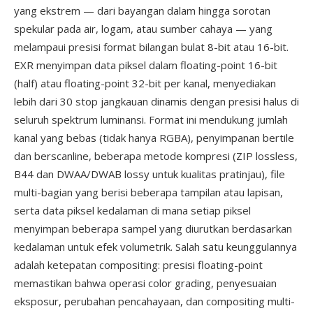
yang ekstrem — dari bayangan dalam hingga sorotan
spekular pada air, logam, atau sumber cahaya — yang
melampaui presisi format bilangan bulat 8-bit atau 16-bit.
EXR menyimpan data piksel dalam floating-point 16-bit
(half) atau floating-point 32-bit per kanal, menyediakan
lebih dari 30 stop jangkauan dinamis dengan presisi halus di
seluruh spektrum luminansi. Format ini mendukung jumlah
kanal yang bebas (tidak hanya RGBA), penyimpanan bertile
dan berscanline, beberapa metode kompresi (ZIP lossless,
B44 dan DWAA/DWAB lossy untuk kualitas pratinjau), file
multi-bagian yang berisi beberapa tampilan atau lapisan,
serta data piksel kedalaman di mana setiap piksel
menyimpan beberapa sampel yang diurutkan berdasarkan
kedalaman untuk efek volumetrik. Salah satu keunggulannya
adalah ketepatan compositing: presisi floating-point
memastikan bahwa operasi color grading, penyesuaian
eksposur, perubahan pencahayaan, dan compositing multi-