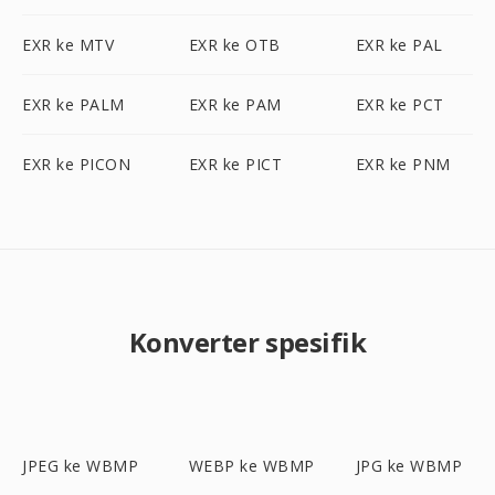
EXR ke MTV
EXR ke OTB
EXR ke PAL
EXR ke PALM
EXR ke PAM
EXR ke PCT
EXR ke PICON
EXR ke PICT
EXR ke PNM
Konverter spesifik
JPEG ke WBMP
WEBP ke WBMP
JPG ke WBMP