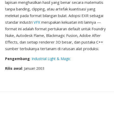
lapisan menghasilkan hasil yang benar secara matematis
tanpa banding, clipping, atau artefak kuantisasi yang
melekat pada format bilangan bulat. Adopsi EXR sebagai
standar industri
VFX
merupakan kekuatan inti lainnya —
format ini adalah format pertukaran default untuk Foundry
Nuke, Autodesk Flame, Blackmagic Fusion, Adobe After
Effects, dan setiap renderer 3D besar, dan pustaka C++
sumber terbukanya tertanam di ratusan alat produksi.
Pengembang
:
Industrial Light & Magic
Rilis awal
: Januari 2003