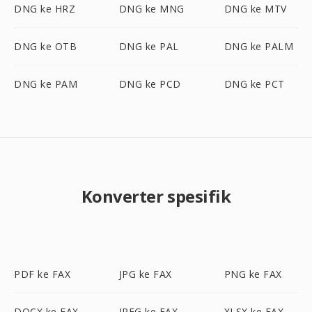
DNG ke HRZ
DNG ke MNG
DNG ke MTV
DNG ke OTB
DNG ke PAL
DNG ke PALM
DNG ke PAM
DNG ke PCD
DNG ke PCT
Konverter spesifik
PDF ke FAX
JPG ke FAX
PNG ke FAX
DOCX ke FAX
JPEG ke FAX
XLSX ke FAX