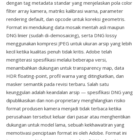
dengan tag metadata standar yang menjelaskan pola color
filter array kamera, matriks kalibrasi warna, parameter
rendering default, dan opcode untuk koreksi geometris.
Format ini mendukung data mosaik mentah asli maupun
DNG linier (sudah di-demosaicing), serta DNG lossy
menggunakan kompresi JPEG untuk ukuran arsip yang lebih
kecil ketika kualitas penuh tidak kritis. Adobe telah
mengiterasi spesifikasi melalui beberapa versi,
menambahkan dukungan untuk transparency map, data
HDR floating-point, profil warna yang ditingkatkan, dan
masker semantik pada revisi terbaru. Salah satu
keunggulan adalah keandalan arsip — spesifikasi DNG yang
dipublikasikan dan non-proprietary menghilangkan risiko
format produsen kamera menjadi tidak terbaca ketika
perusahaan tersebut keluar dari pasar atau menghentikan
dukungan untuk model lama, sebuah kekhawatiran yang
memotivasi penciptaan format ini oleh Adobe. Format ini