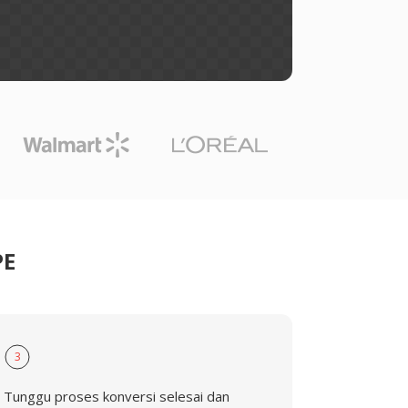
PE
3
Tunggu proses konversi selesai dan