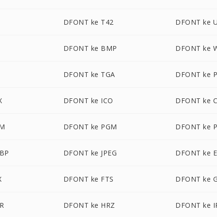
1
DFONT ke T42
DFONT ke 
DFONT ke BMP
DFONT ke
DFONT ke TGA
DFONT ke 
X
DFONT ke ICO
DFONT ke 
BM
DFONT ke PGM
DFONT ke 
EBP
DFONT ke JPEG
DFONT ke 
X
DFONT ke FTS
DFONT ke 
R
DFONT ke HRZ
DFONT ke I