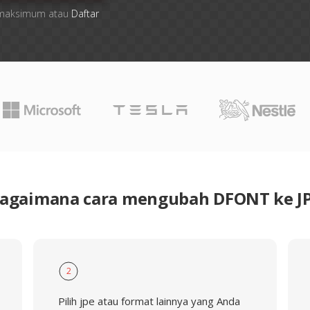
le maksimum atau
Daftar
agaimana cara mengubah DFONT ke J
2
Pilih jpe atau format lainnya yang Anda