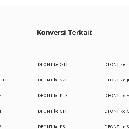
Konversi Terkait
F
DFONT ke OTF
DFONT ke T
OFF
DFONT ke SVG
DFONT ke J
A
DFONT ke PT3
DFONT ke 
N
DFONT ke CFF
DFONT ke 
B
DFONT ke PS
DFONT ke 