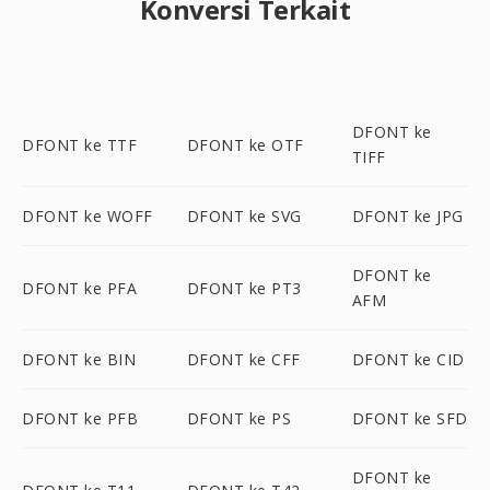
Konversi Terkait
DFONT ke
DFONT ke TTF
DFONT ke OTF
TIFF
DFONT ke WOFF
DFONT ke SVG
DFONT ke JPG
DFONT ke
DFONT ke PFA
DFONT ke PT3
AFM
DFONT ke BIN
DFONT ke CFF
DFONT ke CID
DFONT ke PFB
DFONT ke PS
DFONT ke SFD
DFONT ke