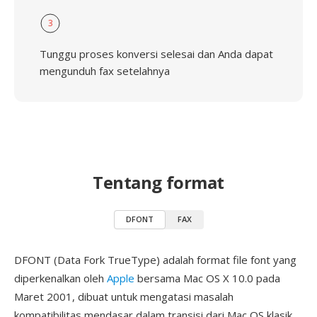
3
Tunggu proses konversi selesai dan Anda dapat
mengunduh fax setelahnya
Tentang format
DFONT
FAX
DFONT (Data Fork TrueType) adalah format file font yang
diperkenalkan oleh
Apple
bersama Mac OS X 10.0 pada
Maret 2001, dibuat untuk mengatasi masalah
kompatibilitas mendasar dalam transisi dari Mac OS klasik