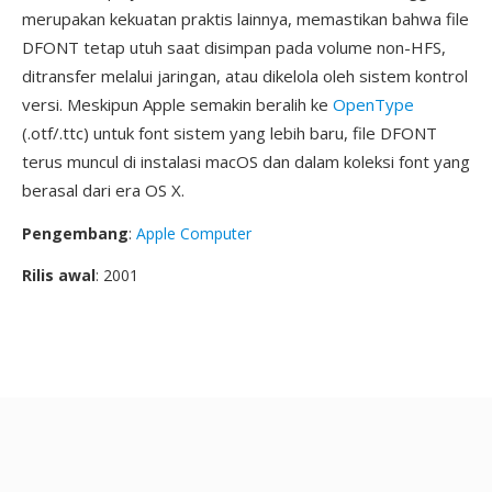
merupakan kekuatan praktis lainnya, memastikan bahwa file
DFONT tetap utuh saat disimpan pada volume non-HFS,
ditransfer melalui jaringan, atau dikelola oleh sistem kontrol
versi. Meskipun Apple semakin beralih ke
OpenType
(.otf/.ttc) untuk font sistem yang lebih baru, file DFONT
terus muncul di instalasi macOS dan dalam koleksi font yang
berasal dari era OS X.
Pengembang
:
Apple Computer
Rilis awal
: 2001