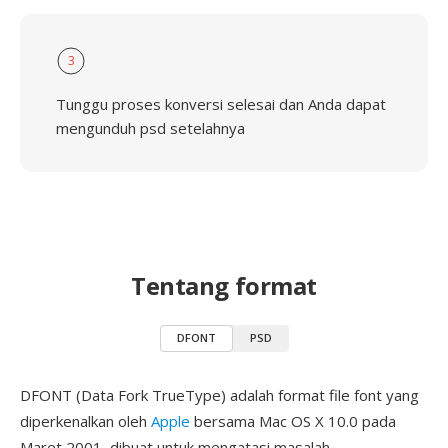
3
Tunggu proses konversi selesai dan Anda dapat
mengunduh psd setelahnya
Tentang format
DFONT
PSD
DFONT (Data Fork TrueType) adalah format file font yang
diperkenalkan oleh
Apple
bersama Mac OS X 10.0 pada
Maret 2001, dibuat untuk mengatasi masalah