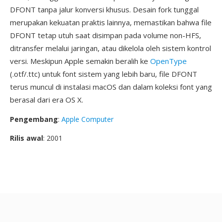
DFONT tanpa jalur konversi khusus. Desain fork tunggal
merupakan kekuatan praktis lainnya, memastikan bahwa file
DFONT tetap utuh saat disimpan pada volume non-HFS,
ditransfer melalui jaringan, atau dikelola oleh sistem kontrol
versi. Meskipun Apple semakin beralih ke
OpenType
(.otf/.ttc) untuk font sistem yang lebih baru, file DFONT
terus muncul di instalasi macOS dan dalam koleksi font yang
berasal dari era OS X.
Pengembang
:
Apple Computer
Rilis awal
: 2001