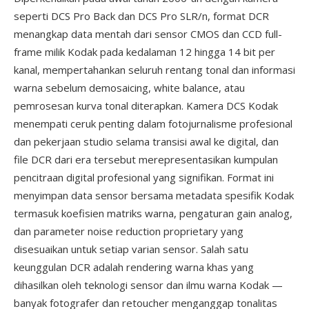
seperti DCS Pro Back dan DCS Pro SLR/n, format DCR
menangkap data mentah dari sensor CMOS dan CCD full-
frame milik Kodak pada kedalaman 12 hingga 14 bit per
kanal, mempertahankan seluruh rentang tonal dan informasi
warna sebelum demosaicing, white balance, atau
pemrosesan kurva tonal diterapkan. Kamera DCS Kodak
menempati ceruk penting dalam fotojurnalisme profesional
dan pekerjaan studio selama transisi awal ke digital, dan
file DCR dari era tersebut merepresentasikan kumpulan
pencitraan digital profesional yang signifikan. Format ini
menyimpan data sensor bersama metadata spesifik Kodak
termasuk koefisien matriks warna, pengaturan gain analog,
dan parameter noise reduction proprietary yang
disesuaikan untuk setiap varian sensor. Salah satu
keunggulan DCR adalah rendering warna khas yang
dihasilkan oleh teknologi sensor dan ilmu warna Kodak —
banyak fotografer dan retoucher menganggap tonalitas