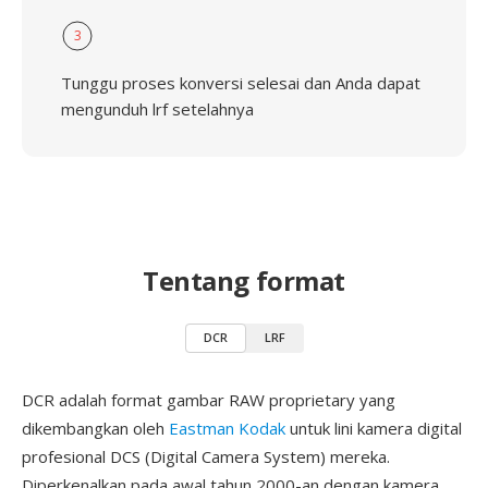
3
Tunggu proses konversi selesai dan Anda dapat
mengunduh lrf setelahnya
Tentang format
DCR
LRF
DCR adalah format gambar RAW proprietary yang
dikembangkan oleh
Eastman Kodak
untuk lini kamera digital
profesional DCS (Digital Camera System) mereka.
Diperkenalkan pada awal tahun 2000-an dengan kamera