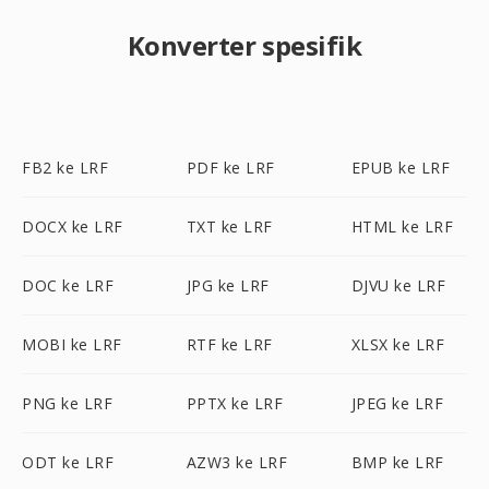
Konverter spesifik
FB2 ke LRF
PDF ke LRF
EPUB ke LRF
DOCX ke LRF
TXT ke LRF
HTML ke LRF
DOC ke LRF
JPG ke LRF
DJVU ke LRF
MOBI ke LRF
RTF ke LRF
XLSX ke LRF
PNG ke LRF
PPTX ke LRF
JPEG ke LRF
ODT ke LRF
AZW3 ke LRF
BMP ke LRF