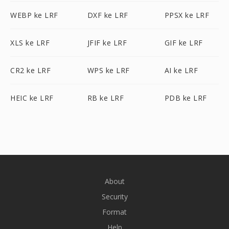
WEBP ke LRF
DXF ke LRF
PPSX ke LRF
XLS ke LRF
JFIF ke LRF
GIF ke LRF
CR2 ke LRF
WPS ke LRF
AI ke LRF
HEIC ke LRF
RB ke LRF
PDB ke LRF
About
Security
Format
Help