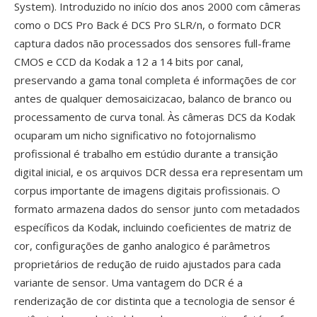
System). Introduzido no início dos anos 2000 com câmeras
como o DCS Pro Back é DCS Pro SLR/n, o formato DCR
captura dados não processados dos sensores full-frame
CMOS e CCD da Kodak a 12 a 14 bits por canal,
preservando a gama tonal completa é informações de cor
antes de qualquer demosaicizacao, balanco de branco ou
processamento de curva tonal. Às câmeras DCS da Kodak
ocuparam um nicho significativo no fotojornalismo
profissional é trabalho em estúdio durante a transição
digital inicial, e os arquivos DCR dessa era representam um
corpus importante de imagens digitais profissionais. O
formato armazena dados do sensor junto com metadados
específicos da Kodak, incluindo coeficientes de matriz de
cor, configurações de ganho analogico é parâmetros
proprietários de redução de ruido ajustados para cada
variante de sensor. Uma vantagem do DCR é a
renderização de cor distinta que a tecnologia de sensor é