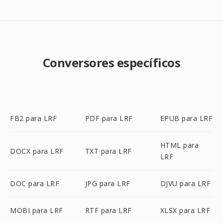
Conversores específicos
FB2 para LRF
PDF para LRF
EPUB para LRF
HTML para
DOCX para LRF
TXT para LRF
LRF
DOC para LRF
JPG para LRF
DJVU para LRF
MOBI para LRF
RTF para LRF
XLSX para LRF