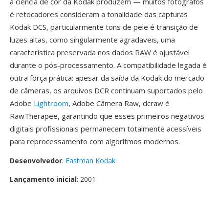
a ciência de cor da Kodak produzem — muitos fotógrafos
é retocadores consideram a tonalidade das capturas
Kodak DCS, particularmente tons de pele é transição de
luzes altas, como singularmente agradaveis, uma
característica preservada nos dados RAW é ajustável
durante o pós-processamento. A compatibilidade legada é
outra força prática: apesar da saída da Kodak do mercado
de câmeras, os arquivos DCR continuam suportados pelo
Adobe
Lightroom
, Adobe Câmera Raw, dcraw é
RawTherapee, garantindo que esses primeiros negativos
digitais profissionais permanecem totalmente acessíveis
para reprocessamento com algoritmos modernos.
Desenvolvedor
:
Eastman Kodak
Lançamento inicial
: 2001