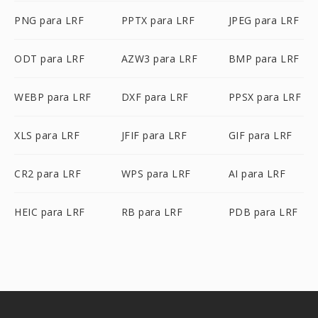
PNG para LRF
PPTX para LRF
JPEG para LRF
ODT para LRF
AZW3 para LRF
BMP para LRF
WEBP para LRF
DXF para LRF
PPSX para LRF
XLS para LRF
JFIF para LRF
GIF para LRF
CR2 para LRF
WPS para LRF
AI para LRF
HEIC para LRF
RB para LRF
PDB para LRF