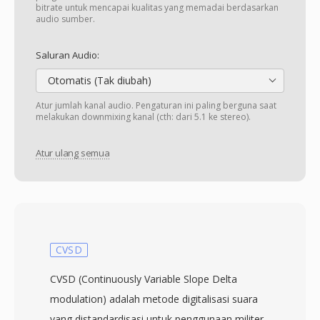
bitrate untuk mencapai kualitas yang memadai berdasarkan
audio sumber.
Saluran Audio:
Otomatis (Tak diubah)
Atur jumlah kanal audio. Pengaturan ini paling berguna saat
melakukan downmixing kanal (cth: dari 5.1 ke stereo).
Atur ulang semua
CVSD
CVSD (Continuously Variable Slope Delta
modulation) adalah metode digitalisasi suara
yang distandardisasi untuk penggunaan militer