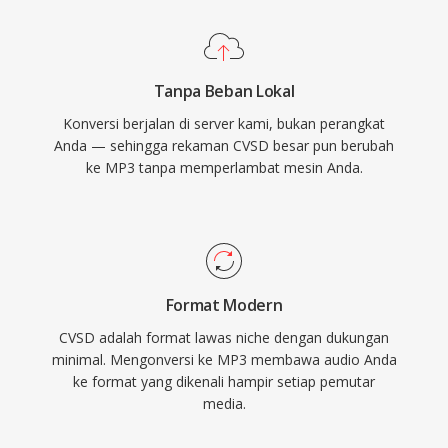
secara universal di hampir semua pemutar
media, sistem operasi, dan perangkat portabel.
Tanpa Beban Lokal
Konversi berjalan di server kami, bukan perangkat
Anda — sehingga rekaman CVSD besar pun berubah
ke MP3 tanpa memperlambat mesin Anda.
Format Modern
CVSD adalah format lawas niche dengan dukungan
minimal. Mengonversi ke MP3 membawa audio Anda
ke format yang dikenali hampir setiap pemutar
media.