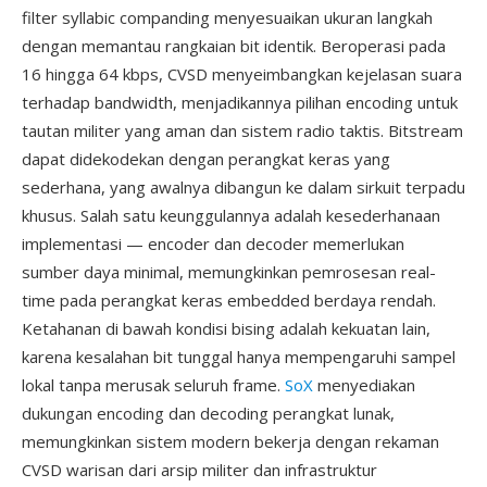
filter syllabic companding menyesuaikan ukuran langkah
dengan memantau rangkaian bit identik. Beroperasi pada
16 hingga 64 kbps, CVSD menyeimbangkan kejelasan suara
terhadap bandwidth, menjadikannya pilihan encoding untuk
tautan militer yang aman dan sistem radio taktis. Bitstream
dapat didekodekan dengan perangkat keras yang
sederhana, yang awalnya dibangun ke dalam sirkuit terpadu
khusus. Salah satu keunggulannya adalah kesederhanaan
implementasi — encoder dan decoder memerlukan
sumber daya minimal, memungkinkan pemrosesan real-
time pada perangkat keras embedded berdaya rendah.
Ketahanan di bawah kondisi bising adalah kekuatan lain,
karena kesalahan bit tunggal hanya mempengaruhi sampel
lokal tanpa merusak seluruh frame.
SoX
menyediakan
dukungan encoding dan decoding perangkat lunak,
memungkinkan sistem modern bekerja dengan rekaman
CVSD warisan dari arsip militer dan infrastruktur