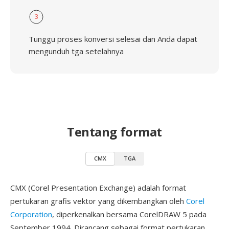
3
Tunggu proses konversi selesai dan Anda dapat
mengunduh tga setelahnya
Tentang format
CMX
TGA
CMX (Corel Presentation Exchange) adalah format
pertukaran grafis vektor yang dikembangkan oleh
Corel
Corporation
, diperkenalkan bersama CorelDRAW 5 pada
September 1994. Dirancang sebagai format pertukaran