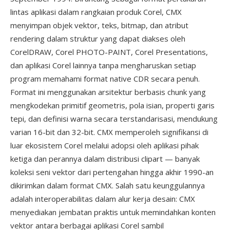
lintas aplikasi dalam rangkaian produk Corel, CMX
menyimpan objek vektor, teks, bitmap, dan atribut
rendering dalam struktur yang dapat diakses oleh
CorelDRAW, Corel PHOTO-PAINT, Corel Presentations,
dan aplikasi Corel lainnya tanpa mengharuskan setiap
program memahami format native CDR secara penuh.
Format ini menggunakan arsitektur berbasis chunk yang
mengkodekan primitif geometris, pola isian, properti garis
tepi, dan definisi warna secara terstandarisasi, mendukung
varian 16-bit dan 32-bit. CMX memperoleh signifikansi di
luar ekosistem Corel melalui adopsi oleh aplikasi pihak
ketiga dan perannya dalam distribusi clipart — banyak
koleksi seni vektor dari pertengahan hingga akhir 1990-an
dikirimkan dalam format CMX. Salah satu keunggulannya
adalah interoperabilitas dalam alur kerja desain: CMX
menyediakan jembatan praktis untuk memindahkan konten
vektor antara berbagai aplikasi Corel sambil