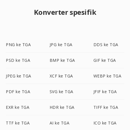
Konverter spesifik
PNG ke TGA
JPG ke TGA
DDS ke TGA
PSD ke TGA
BMP ke TGA
GIF ke TGA
JPEG ke TGA
XCF ke TGA
WEBP ke TGA
PDF ke TGA
SVG ke TGA
JFIF ke TGA
EXR ke TGA
HDR ke TGA
TIFF ke TGA
TTF ke TGA
AI ke TGA
ICO ke TGA