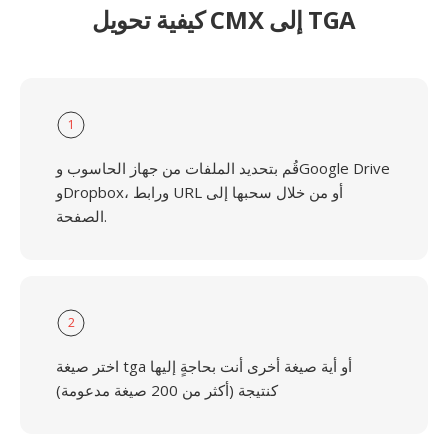
كيفية تحويل CMX إلى TGA
1
قُم بتحديد الملفات من جهاز الحاسوب وGoogle Drive
وDropbox، ورابط URL أو من خلال سحبها إلى
الصفحة.
2
اختر صيغة tga أو أية صيغة أخرى أنت بحاجةٍ إليها
كنتيجة (أكثر من 200 صيغة مدعومة)