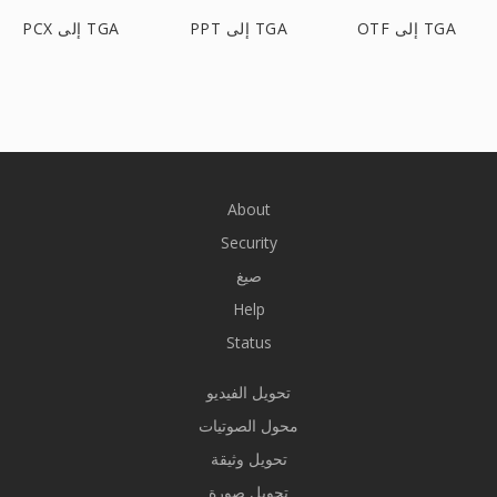
OTF إلى TGA
PPT إلى TGA
PCX إلى TGA
About
Security
صيغ
Help
Status
تحويل الفيديو
محول الصوتيات
تحويل وثيقة
تحويل صورة