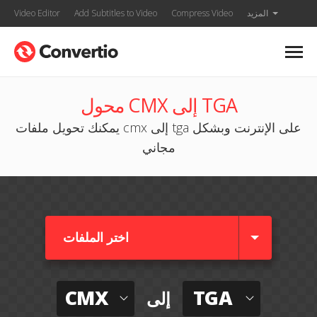
المزيد
Compress Video
Add Subtitles to Video
Video Editor
محول CMX إلى TGA
يمكنك تحويل ملفات cmx إلى tga على الإنترنت وبشكل
مجاني
اختر الملفات
CMX
TGA
إلى