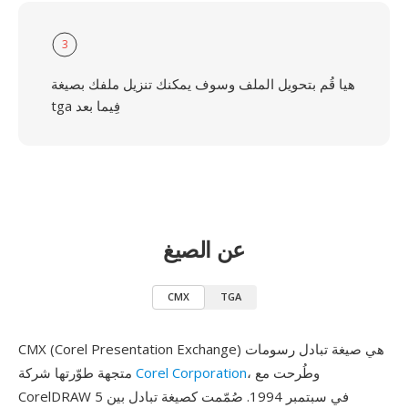
3
هيا قُم بتحويل الملف وسوف يمكنك تنزيل ملفك بصيغة
tga فِيما بعد
عن الصيغ
CMX
TGA
CMX (Corel Presentation Exchange) هي صيغة تبادل رسومات
، وطُرحت مع
Corel Corporation
متجهة طوّرتها شركة
CorelDRAW 5 في سبتمبر 1994. صُمّمت كصيغة تبادل بين