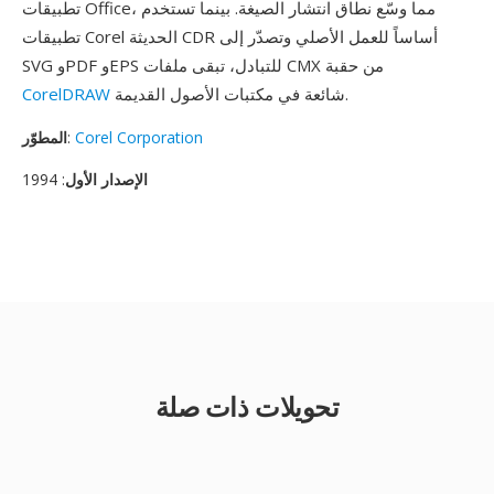
تطبيقات Office، مما وسّع نطاق انتشار الصيغة. بينما تستخدم
تطبيقات Corel الحديثة CDR أساساً للعمل الأصلي وتصدّر إلى
SVG وPDF وEPS للتبادل، تبقى ملفات CMX من حقبة
شائعة في مكتبات الأصول القديمة.
CorelDRAW
Corel Corporation
:
المطوّر
الإصدار الأول
: 1994
تحويلات ذات صلة