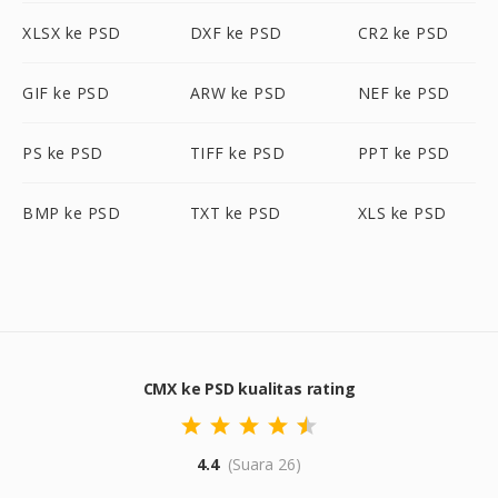
XLSX ke PSD
DXF ke PSD
CR2 ke PSD
GIF ke PSD
ARW ke PSD
NEF ke PSD
PS ke PSD
TIFF ke PSD
PPT ke PSD
BMP ke PSD
TXT ke PSD
XLS ke PSD
CMX ke PSD kualitas rating
4.4
(Suara 26)