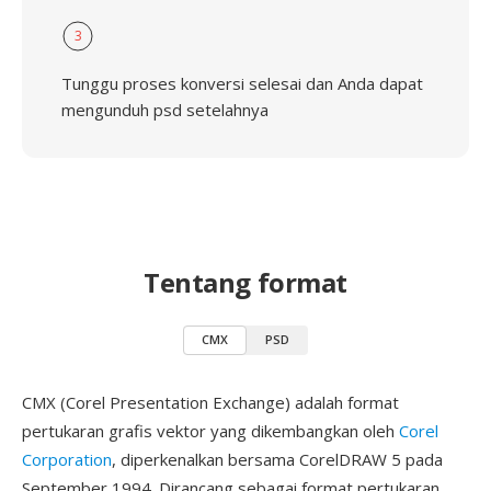
3
Tunggu proses konversi selesai dan Anda dapat
mengunduh psd setelahnya
Tentang format
CMX
PSD
CMX (Corel Presentation Exchange) adalah format
pertukaran grafis vektor yang dikembangkan oleh
Corel
Corporation
, diperkenalkan bersama CorelDRAW 5 pada
September 1994. Dirancang sebagai format pertukaran