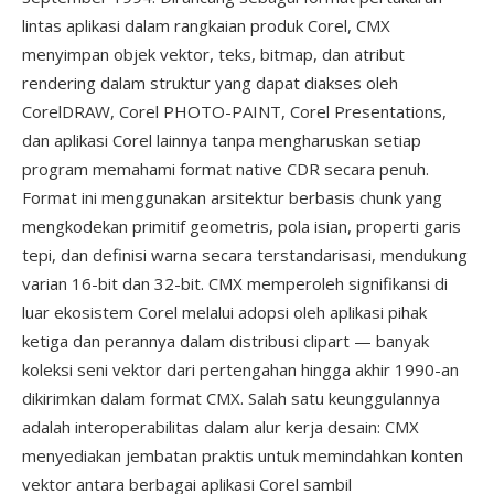
lintas aplikasi dalam rangkaian produk Corel, CMX
menyimpan objek vektor, teks, bitmap, dan atribut
rendering dalam struktur yang dapat diakses oleh
CorelDRAW, Corel PHOTO-PAINT, Corel Presentations,
dan aplikasi Corel lainnya tanpa mengharuskan setiap
program memahami format native CDR secara penuh.
Format ini menggunakan arsitektur berbasis chunk yang
mengkodekan primitif geometris, pola isian, properti garis
tepi, dan definisi warna secara terstandarisasi, mendukung
varian 16-bit dan 32-bit. CMX memperoleh signifikansi di
luar ekosistem Corel melalui adopsi oleh aplikasi pihak
ketiga dan perannya dalam distribusi clipart — banyak
koleksi seni vektor dari pertengahan hingga akhir 1990-an
dikirimkan dalam format CMX. Salah satu keunggulannya
adalah interoperabilitas dalam alur kerja desain: CMX
menyediakan jembatan praktis untuk memindahkan konten
vektor antara berbagai aplikasi Corel sambil