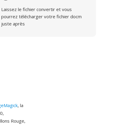
Laissez le fichier convertir et vous
pourrez télécharger votre fichier docm
juste après
geMagick
, la
0,
llons Rouge,