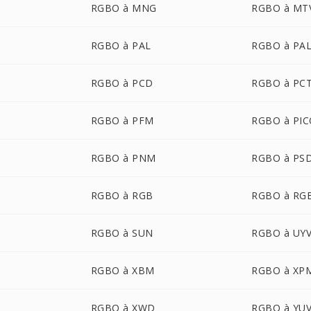
RGBO à MNG
RGBO à MT
RGBO à PAL
RGBO à PA
RGBO à PCD
RGBO à PC
RGBO à PFM
RGBO à PI
RGBO à PNM
RGBO à PS
RGBO à RGB
RGBO à RG
RGBO à SUN
RGBO à UY
RGBO à XBM
RGBO à XP
RGBO à XWD
RGBO à YU