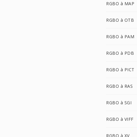
RGBO à MAP
RGBO à OTB
RGBO à PAM
RGBO à PDB
RGBO à PICT
RGBO à RAS
RGBO à SGI
RGBO à VIFF
RGBO à XV