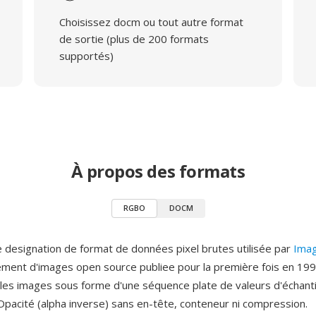
Choisissez docm ou tout autre format
de sortie (plus de 200 formats
supportés)
À propos des formats
RGBO
DOCM
designation de format de données pixel brutes utilisée par
Ima
tement d'images open source publiee pour la première fois en 199
les images sous forme d'une séquence plate de valeurs d'échanti
 Opacité (alpha inverse) sans en-tête, conteneur ni compression.