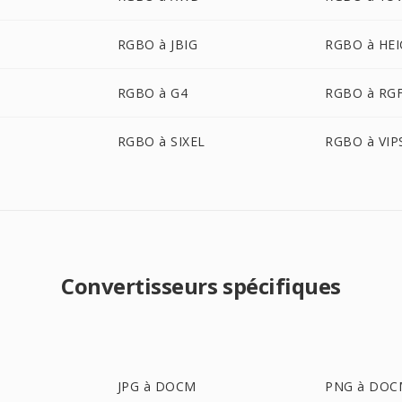
RGBO à JBIG
RGBO à HEI
RGBO à G4
RGBO à RG
RGBO à SIXEL
RGBO à VIP
Convertisseurs spécifiques
JPG à DOCM
PNG à DOC