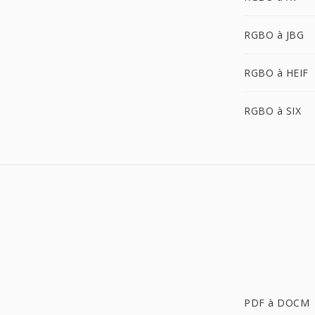
RGBO à JBG
RGBO à HEIF
RGBO à SIX
PDF à DOCM