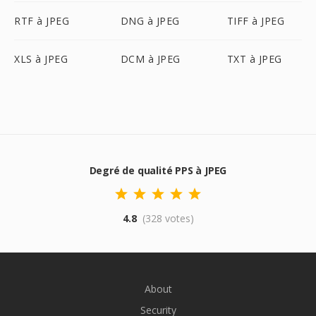
RTF à JPEG
DNG à JPEG
TIFF à JPEG
XLS à JPEG
DCM à JPEG
TXT à JPEG
Degré de qualité PPS à JPEG
4.8
(328 votes)
About
Security