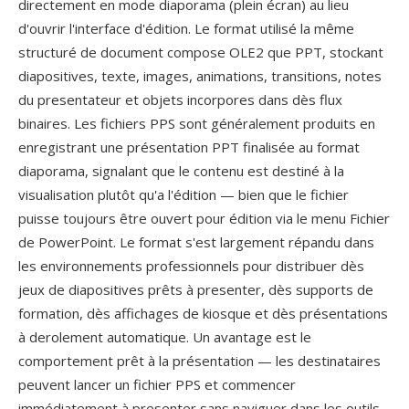
directement en mode diaporama (plein écran) au lieu
d'ouvrir l'interface d'édition. Le format utilisé la même
structuré de document compose OLE2 que PPT, stockant
diapositives, texte, images, animations, transitions, notes
du presentateur et objets incorpores dans dès flux
binaires. Les fichiers PPS sont généralement produits en
enregistrant une présentation PPT finalisée au format
diaporama, signalant que le contenu est destiné à la
visualisation plutôt qu'a l'édition — bien que le fichier
puisse toujours être ouvert pour édition via le menu Fichier
de PowerPoint. Le format s'est largement répandu dans
les environnements professionnels pour distribuer dès
jeux de diapositives prêts à presenter, dès supports de
formation, dès affichages de kiosque et dès présentations
à derolement automatique. Un avantage est le
comportement prêt à la présentation — les destinataires
peuvent lancer un fichier PPS et commencer
immédiatement à presenter sans naviguer dans les outils