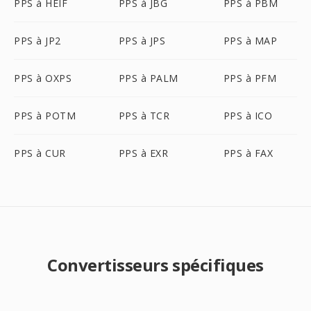
PPS à HEIF
PPS à JBG
PPS à PBM
PPS à JP2
PPS à JPS
PPS à MAP
PPS à OXPS
PPS à PALM
PPS à PFM
PPS à POTM
PPS à TCR
PPS à ICO
PPS à CUR
PPS à EXR
PPS à FAX
Convertisseurs spécifiques