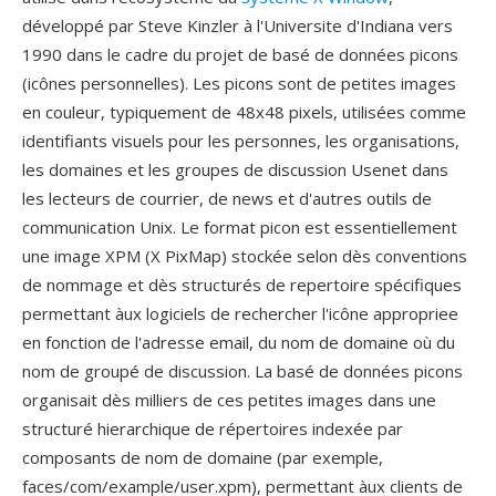
développé par Steve Kinzler à l'Universite d'Indiana vers
1990 dans le cadre du projet de basé de données picons
(icônes personnelles). Les picons sont de petites images
en couleur, typiquement de 48x48 pixels, utilisées comme
identifiants visuels pour les personnes, les organisations,
les domaines et les groupes de discussion Usenet dans
les lecteurs de courrier, de news et d'autres outils de
communication Unix. Le format picon est essentiellement
une image XPM (X PixMap) stockée selon dès conventions
de nommage et dès structurés de repertoire spécifiques
permettant àux logiciels de rechercher l'icône appropriee
en fonction de l'adresse email, du nom de domaine où du
nom de groupé de discussion. La basé de données picons
organisait dès milliers de ces petites images dans une
structuré hierarchique de répertoires indexée par
composants de nom de domaine (par exemple,
faces/com/example/user.xpm), permettant àux clients de