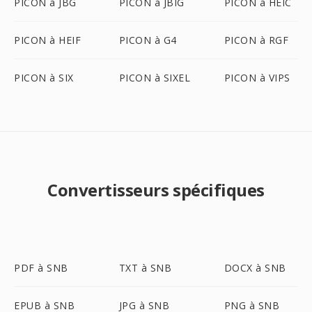
PICON à JBG
PICON à JBIG
PICON à HEIC
PICON à HEIF
PICON à G4
PICON à RGF
PICON à SIX
PICON à SIXEL
PICON à VIPS
Convertisseurs spécifiques
PDF à SNB
TXT à SNB
DOCX à SNB
EPUB à SNB
JPG à SNB
PNG à SNB