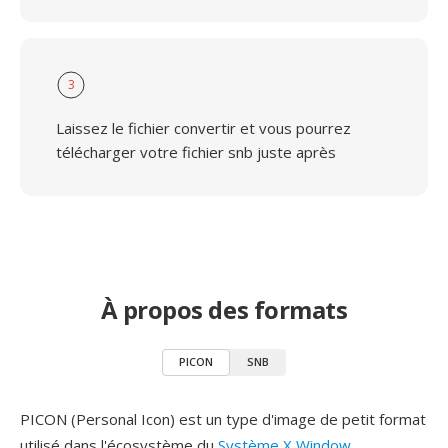
3
Laissez le fichier convertir et vous pourrez
télécharger votre fichier snb juste après
À propos des formats
PICON
SNB
PICON (Personal Icon) est un type d'image de petit format
utilisé dans l'écosystème du
Système X Window
,