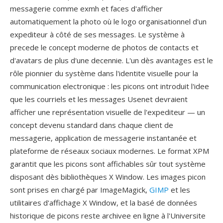
messagerie comme exmh et faces d'afficher
automatiquement la photo où le logo organisationnel d'un
expediteur à côté de ses messages. Le système à
precede le concept moderne de photos de contacts et
d'avatars de plus d'une decennie. L'un dès avantages est le
rôle pionnier du système dans l'identite visuelle pour la
communication electronique : les picons ont introduit l'idee
que les courriels et les messages Usenet devraient
afficher une représentation visuelle de l'expediteur — un
concept devenu standard dans chaque client de
messagerie, application de messagerie instantanée et
plateforme de réseaux sociaux modernes. Le format XPM
garantit que les picons sont affichables sûr tout système
disposant dès bibliothèques X Window. Les images picon
sont prises en chargé par ImageMagick,
GIMP
et les
utilitaires d'affichage X Window, et la basé de données
historique de picons reste archivee en ligne à l'Universite