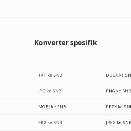
Konverter spesifik
TXT ke SNB
DOCX ke S
JPG ke SNB
PNG ke SN
MOBI ke SNB
PPTX ke SN
FB2 ke SNB
JPEG ke SN