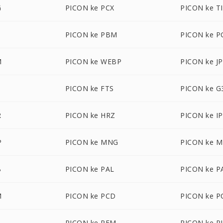
G
PICON ke PCX
PICON ke T
PICON ke PBM
PICON ke 
M
PICON ke WEBP
PICON ke J
PICON ke FTS
PICON ke G
R
PICON ke HRZ
PICON ke I
P
PICON ke MNG
PICON ke 
B
PICON ke PAL
PICON ke 
M
PICON ke PCD
PICON ke P
B
PICON ke PFM
PICON ke P