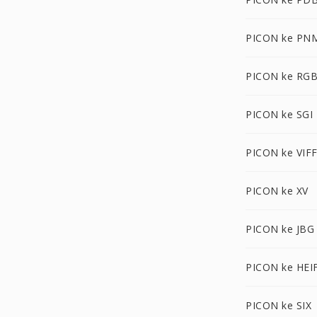
PICON ke PN
PICON ke RG
PICON ke SGI
PICON ke VIF
PICON ke XV
PICON ke JBG
PICON ke HEI
PICON ke SIX