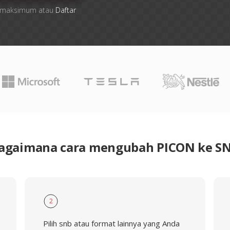
ile maksimum atau
Daftar
agaimana cara mengubah PICON ke S
2
Pilih snb atau format lainnya yang Anda