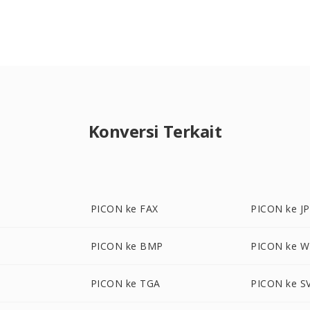
Konversi Terkait
PICON ke FAX
PICON ke J
PICON ke BMP
PICON ke 
PICON ke TGA
PICON ke S