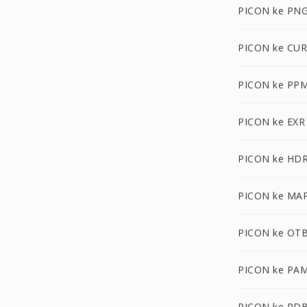
PICON ke PN
PICON ke CUR
PICON ke PP
PICON ke EXR
PICON ke HD
PICON ke MA
PICON ke OT
PICON ke PA
PICON ke PD