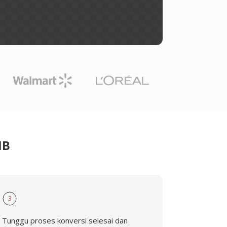
NB
3
Tunggu proses konversi selesai dan