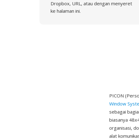
Dropbox, URL, atau dengan menyeret
ke halaman ini.
PICON (Person
Window Syst
sebagai bagia
biasanya 48x4
organisasi, d
alat komunika