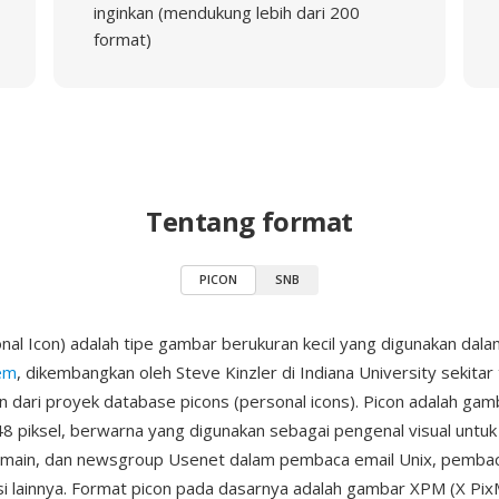
inginkan (mendukung lebih dari 200
format)
Tentang format
PICON
SNB
al Icon) adalah tipe gambar berukuran kecil yang digunakan dal
em
, dikembangkan oleh Steve Kinzler di Indiana University sekita
n dari proyek database picons (personal icons). Picon adalah gamb
8 piksel, berwarna yang digunakan sebagai pengenal visual untuk
omain, dan newsgroup Usenet dalam pembaca email Unix, pembac
si lainnya. Format picon pada dasarnya adalah gambar XPM (X Pi