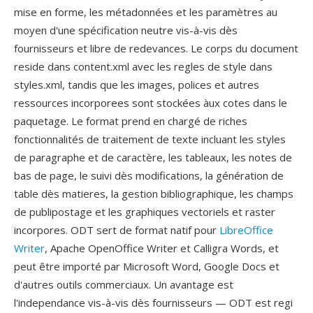
mise en forme, les métadonnées et les paramètres au
moyen d'une spécification neutre vis-à-vis dès
fournisseurs et libre de redevances. Le corps du document
reside dans content.xml avec les regles de style dans
styles.xml, tandis que les images, polices et autres
ressources incorporees sont stockées àux cotes dans le
paquetage. Le format prend en chargé de riches
fonctionnalités de traitement de texte incluant les styles
de paragraphe et de caractère, les tableaux, les notes de
bas de page, le suivi dès modifications, la génération de
table dès matieres, la gestion bibliographique, les champs
de publipostage et les graphiques vectoriels et raster
incorpores. ODT sert de format natif pour
LibreOffice
Writer
, Apache OpenOffice Writer et Calligra Words, et
peut être importé par Microsoft Word, Google Docs et
d'autres outils commerciaux. Un avantage est
l'independance vis-à-vis dès fournisseurs — ODT est regi