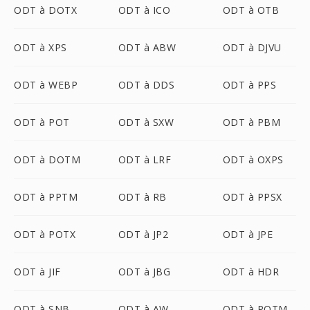
ODT à DOTX
ODT à ICO
ODT à OTB
ODT à XPS
ODT à ABW
ODT à DJVU
ODT à WEBP
ODT à DDS
ODT à PPS
ODT à POT
ODT à SXW
ODT à PBM
ODT à DOTM
ODT à LRF
ODT à OXPS
ODT à PPTM
ODT à RB
ODT à PPSX
ODT à POTX
ODT à JP2
ODT à JPE
ODT à JIF
ODT à JBG
ODT à HDR
ODT à SNB
ODT à AW
ODT à POTM