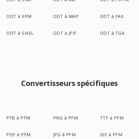
ODT à XPM
ODT à MAP
ODT à FAX
ODT à SIXEL
ODT à JFIF
ODT à TGA
Convertisseurs spécifiques
PFB à PFM
PNG à PFM
TTF à PFM
PDF à PFM
JPG à PFM
GIF à PFM