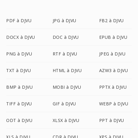
PDF à DJVU
JPG à DJVU
FB2 à DJVU
DOCX à DJVU
DOC à DJVU
EPUB à DJVU
PNG à DJVU
RTF à DJVU
JPEG à DJVU
TXT à DJVU
HTML à DJVU
AZW3 à DJVU
BMP à DJVU
MOBI à DJVU
PPTX à DJVU
TIFF à DJVU
GIF à DJVU
WEBP à DJVU
ODT à DJVU
XLSX à DJVU
PPT à DJVU
XLS à DJVU
CDR à DJVU
XPS à DJVU