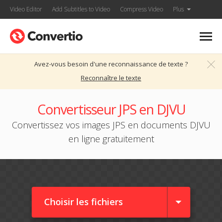
Video Editor
Add Subtitles to Video
Compress Video
Plus
Avez-vous besoin d'une reconnaissance de texte ?
Reconnaître le texte
Convertisseur JPS en DJVU
Convertissez vos images JPS en documents DJVU
en ligne gratuitement
Choisir les fichiers