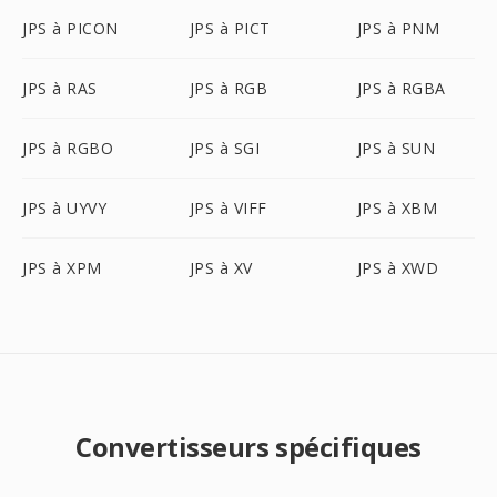
JPS à PICON
JPS à PICT
JPS à PNM
JPS à RAS
JPS à RGB
JPS à RGBA
JPS à RGBO
JPS à SGI
JPS à SUN
JPS à UYVY
JPS à VIFF
JPS à XBM
JPS à XPM
JPS à XV
JPS à XWD
Convertisseurs spécifiques