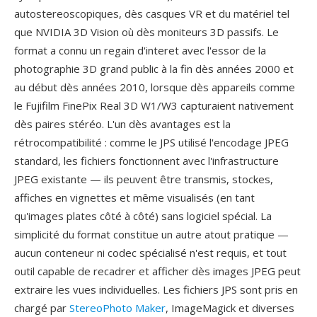
autostereoscopiques, dès casques VR et du matériel tel
que NVIDIA 3D Vision où dès moniteurs 3D passifs. Le
format a connu un regain d'interet avec l'essor de la
photographie 3D grand public à la fin dès années 2000 et
au début dès années 2010, lorsque dès appareils comme
le Fujifilm FinePix Real 3D W1/W3 capturaient nativement
dès paires stéréo. L'un dès avantages est la
rétrocompatibilité : comme le JPS utilisé l'encodage JPEG
standard, les fichiers fonctionnent avec l'infrastructure
JPEG existante — ils peuvent être transmis, stockes,
affiches en vignettes et même visualisés (en tant
qu'images plates côté à côté) sans logiciel spécial. La
simplicité du format constitue un autre atout pratique —
aucun conteneur ni codec spécialisé n'est requis, et tout
outil capable de recadrer et afficher dès images JPEG peut
extraire les vues individuelles. Les fichiers JPS sont pris en
chargé par
StereoPhoto Maker
, ImageMagick et diverses