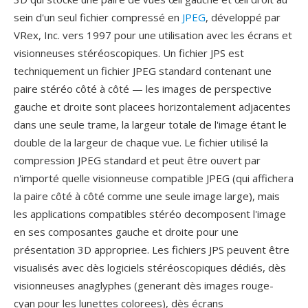
sein d'un seul fichier compressé en
JPEG
, développé par
VRex, Inc. vers 1997 pour une utilisation avec les écrans et
visionneuses stéréoscopiques. Un fichier JPS est
techniquement un fichier JPEG standard contenant une
paire stéréo côté à côté — les images de perspective
gauche et droite sont placees horizontalement adjacentes
dans une seule trame, la largeur totale de l'image étant le
double de la largeur de chaque vue. Le fichier utilisé la
compression JPEG standard et peut être ouvert par
n'importé quelle visionneuse compatible JPEG (qui affichera
la paire côté à côté comme une seule image large), mais
les applications compatibles stéréo decomposent l'image
en ses composantes gauche et droite pour une
présentation 3D appropriee. Les fichiers JPS peuvent être
visualisés avec dès logiciels stéréoscopiques dédiés, dès
visionneuses anaglyphes (generant dès images rouge-
cyan pour les lunettes colorees), dès écrans