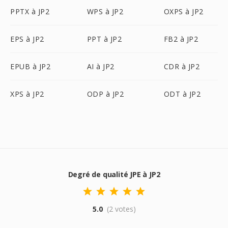
PPTX à JP2
WPS à JP2
OXPS à JP2
EPS à JP2
PPT à JP2
FB2 à JP2
EPUB à JP2
AI à JP2
CDR à JP2
XPS à JP2
ODP à JP2
ODT à JP2
Degré de qualité JPE à JP2
5.0
(2 votes)