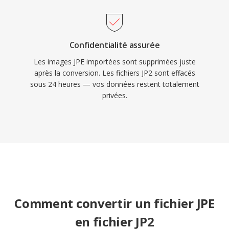
Confidentialité assurée
Les images JPE importées sont supprimées juste
après la conversion. Les fichiers JP2 sont effacés
sous 24 heures — vos données restent totalement
privées.
Comment convertir un fichier JPE
en fichier JP2