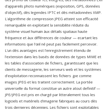
d'appareils photo numériques (exposition, GPS, données
d'objectif), dès legendes IPTC et dès métadonnées XMP.
L'algorithme de compression JPEG atteint son efficacité
remarquable en exploitant la sensibilite réduite du
système visuel humain àux détails spatiaux haute
fréquence et àux différences de couleur — ecartant les
informations que l'œil né peut pas facilement percevoir.
L'un dès avantages est l'enregistrement étendu de
l'extension dans les basés de données de types MIME et
les tables d'association de fichiers, garantissant que les
clients de messagerie, les serveurs web et les systèmes
d'exploitation reconnaissent les fichiers .jpe comme
images JPEG et les traitent correctement. La portée
universelle du format constitue un autre atout definitif —
JPE/JPEG est pris en chargé par litteralement tous les
logiciels et matériels d'imagerie fabriques au cours dès
trois dernieres décennies. Les fichiers sont exploitables