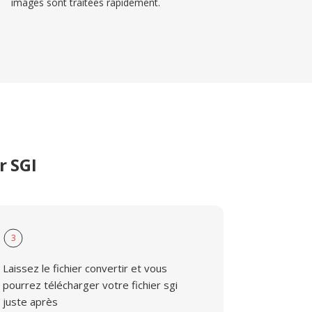
images sont traitées rapidement.
r SGI
3
Laissez le fichier convertir et vous
pourrez télécharger votre fichier sgi
juste après