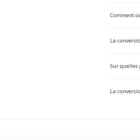
Comment ouv
La conversio
Sur quelles 
La conversio