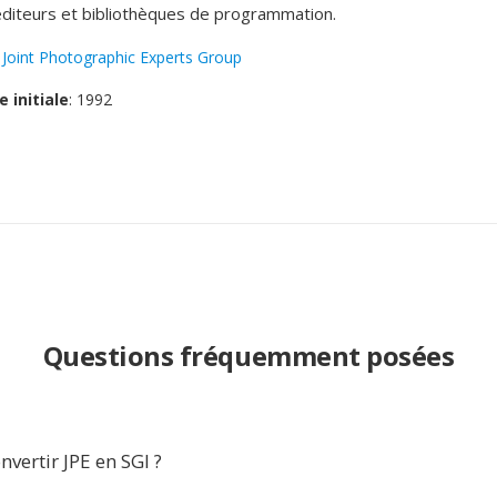
éditeurs et bibliothèques de programmation.
:
Joint Photographic Experts Group
e initiale
: 1992
Questions fréquemment posées
vertir JPE en SGI ?