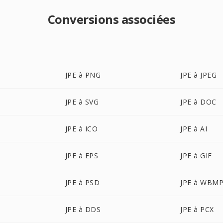
Conversions associées
JPE à PNG
JPE à JPEG
JPE à SVG
JPE à DOC
JPE à ICO
JPE à AI
JPE à EPS
JPE à GIF
JPE à PSD
JPE à WBM
JPE à DDS
JPE à PCX