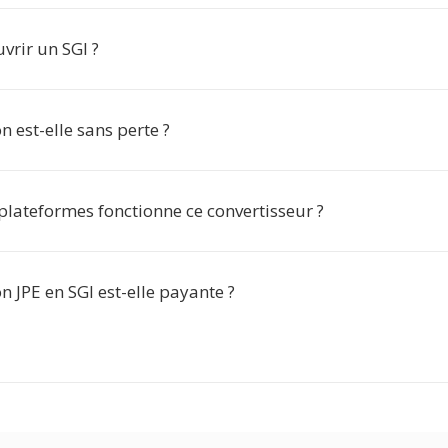
rir un SGI ?
n est-elle sans perte ?
plateformes fonctionne ce convertisseur ?
n JPE en SGI est-elle payante ?