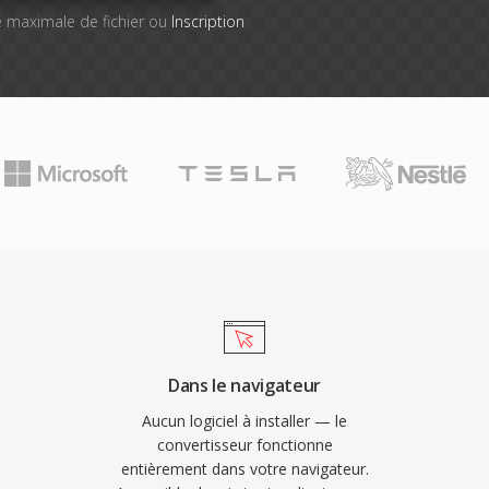
lle maximale de fichier ou
Inscription
Dans le navigateur
Aucun logiciel à installer — le
convertisseur fonctionne
entièrement dans votre navigateur.