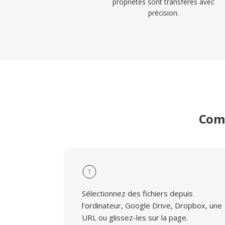
propriétés sont transférés avec
précision.
Comm
1
Sélectionnez des fichiers depuis
l'ordinateur, Google Drive, Dropbox, une
URL ou glissez-les sur la page.