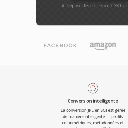
Déposer les fichiers ici. 1 GB tai
Conversion intelligente
La conversion JPE en SGI est gérée
de manière intelligente — profils
colorimétriques, métadonnées et