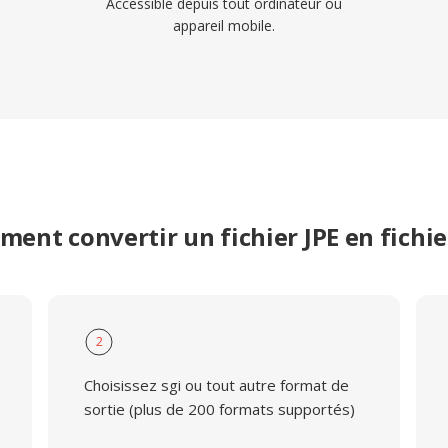
Accessible depuis tout ordinateur ou
appareil mobile.
ent convertir un fichier JPE en fichie
2
Choisissez sgi ou tout autre format de
sortie (plus de 200 formats supportés)