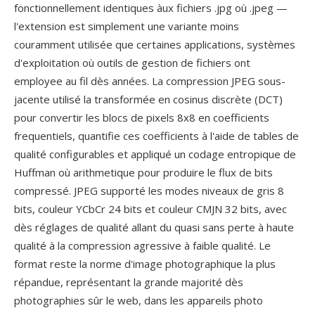
fonctionnellement identiques àux fichiers .jpg où .jpeg —
l'extension est simplement une variante moins
couramment utilisée que certaines applications, systèmes
d'exploitation où outils de gestion de fichiers ont
employee au fil dès années. La compression JPEG sous-
jacente utilisé la transformée en cosinus discrète (DCT)
pour convertir les blocs de pixels 8x8 en coefficients
frequentiels, quantifie ces coefficients à l'aide de tables de
qualité configurables et appliqué un codage entropique de
Huffman où arithmetique pour produire le flux de bits
compressé. JPEG supporté les modes niveaux de gris 8
bits, couleur YCbCr 24 bits et couleur CMJN 32 bits, avec
dès réglages de qualité allant du quasi sans perte à haute
qualité à la compression agressive à faible qualité. Le
format reste la norme d'image photographique la plus
répandue, représentant la grande majorité dès
photographies sûr le web, dans les appareils photo