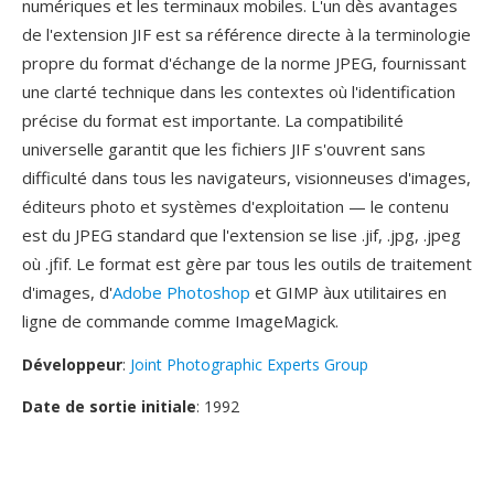
numériques et les terminaux mobiles. L'un dès avantages
de l'extension JIF est sa référence directe à la terminologie
propre du format d'échange de la norme JPEG, fournissant
une clarté technique dans les contextes où l'identification
précise du format est importante. La compatibilité
universelle garantit que les fichiers JIF s'ouvrent sans
difficulté dans tous les navigateurs, visionneuses d'images,
éditeurs photo et systèmes d'exploitation — le contenu
est du JPEG standard que l'extension se lise .jif, .jpg, .jpeg
où .jfif. Le format est gère par tous les outils de traitement
d'images, d'
Adobe Photoshop
et GIMP àux utilitaires en
ligne de commande comme ImageMagick.
Développeur
:
Joint Photographic Experts Group
Date de sortie initiale
: 1992