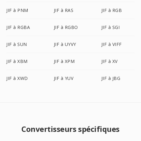
JIF à PNM
JIF à RAS
JIF à RGB
JIF à RGBA
JIF à RGBO
JIF à SGI
JIF à SUN
JIF à UYVY
JIF à VIFF
JIF à XBM
JIF à XPM
JIF à XV
JIF à XWD
JIF à YUV
JIF à JBG
Convertisseurs spécifiques