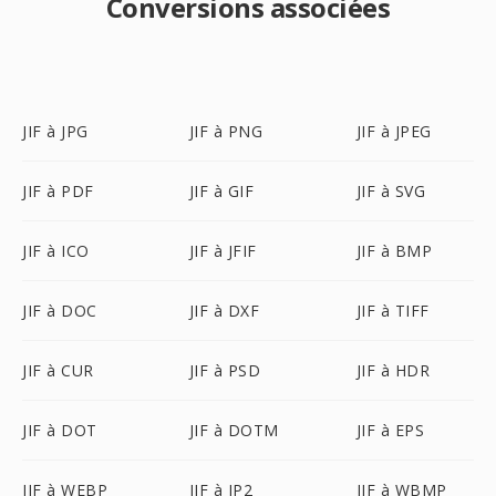
Conversions associées
JIF à JPG
JIF à PNG
JIF à JPEG
JIF à PDF
JIF à GIF
JIF à SVG
JIF à ICO
JIF à JFIF
JIF à BMP
JIF à DOC
JIF à DXF
JIF à TIFF
JIF à CUR
JIF à PSD
JIF à HDR
JIF à DOT
JIF à DOTM
JIF à EPS
JIF à WEBP
JIF à JP2
JIF à WBMP