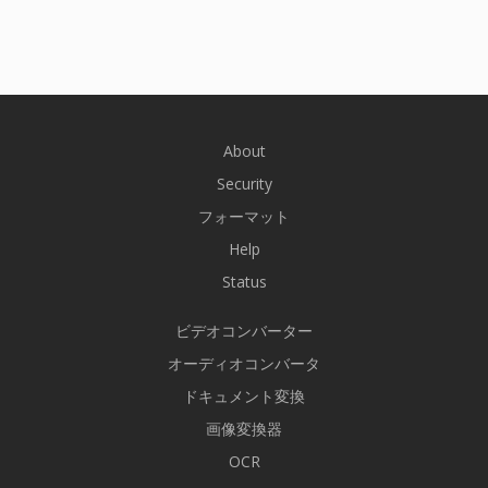
About
Security
フォーマット
Help
Status
ビデオコンバーター
オーディオコンバータ
ドキュメント変換
画像変換器
OCR