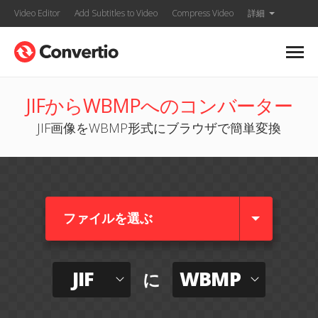
Video Editor
Add Subtitles to Video
Compress Video
詳細
JIFからWBMPへのコンバーター
JIF画像をWBMP形式にブラウザで簡単変換
ファイルを選ぶ
JIF
WBMP
に