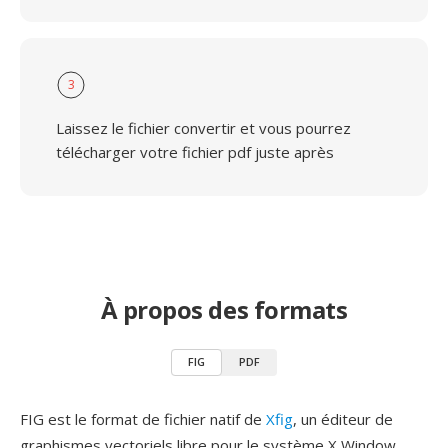
3
Laissez le fichier convertir et vous pourrez
télécharger votre fichier pdf juste après
À propos des formats
FIG
PDF
FIG est le format de fichier natif de
Xfig
, un éditeur de
graphismes vectoriels libre pour le système X Window,