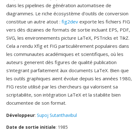
dans les pipelines de génération automatisee de
diagrammes. Le riche écosystème d'outils de conversion
constitue un autre atout :
fig2dev
exporte les fichiers FIG
vers dès dizaines de formats de sortie incluant EPS, PDF,
SVG, les environnements picture LaTeX, PSTricks et TikZ.
Cela a rendu Xfig et FIG particulièrement populaires dans
les communautes académiques et scientifiques, où les
auteurs generent dès figures de qualité publication
s'integrant parfaitement àux documents LaTeX. Bien que
les outils graphiques aient évolue depuis les années 1980,
FIG reste utilisé par les chercheurs qui valorisent sa
scriptabilite, son intégration LaTeX et la stabilite bien
documentee de son format.
Développeur
:
Supoj Sutanthavibul
Date de sortie initiale
: 1985