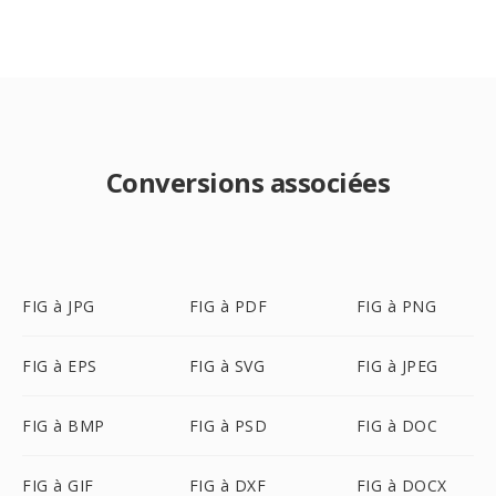
Conversions associées
FIG à JPG
FIG à PDF
FIG à PNG
FIG à EPS
FIG à SVG
FIG à JPEG
FIG à BMP
FIG à PSD
FIG à DOC
FIG à GIF
FIG à DXF
FIG à DOCX