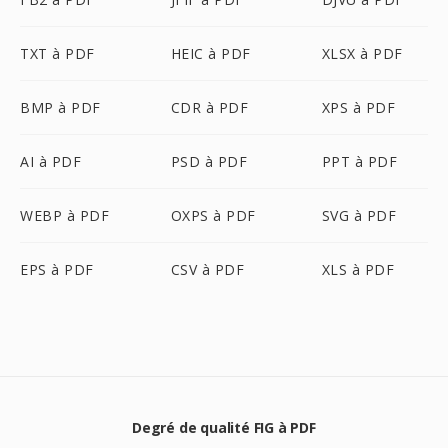
TXT à PDF
HEIC à PDF
XLSX à PDF
BMP à PDF
CDR à PDF
XPS à PDF
AI à PDF
PSD à PDF
PPT à PDF
WEBP à PDF
OXPS à PDF
SVG à PDF
EPS à PDF
CSV à PDF
XLS à PDF
Degré de qualité FIG à PDF