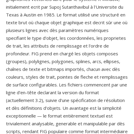
initialement ecrit par Supoj Sutanthavibul à l'Universite du
Texas à Austin en 1985. Le format utilisé une structuré en
texte brut où chaque objet graphique est decrit sûr une où
plusieurs lignes avec dès paramètres numériques
specifiant le type d'objet, les coordonnées, les proprietes
de trait, les attributs de remplissage et l'ordre de
profondeur. FIG prend en chargé les objets composes
(groupes), polylignes, polygones, splines, arcs, ellipses,
chaînes de texte et bitmaps importés, chacun avec dès
couleurs, styles de trait, pointes de fleche et remplissages
de surface configurables. Les fichiers commencent par une
ligne d'en-tête declarant la version du format
(actuellement 3.2), suivie d'une spécification de résolution
et dès définitions d'objets. Un avantage est la simplicité
exceptionnelle — le format entièrement textuel est
trivialement analysable, generable et manipulable par dès
scripts, rendant FIG populaire comme format intermédiaire