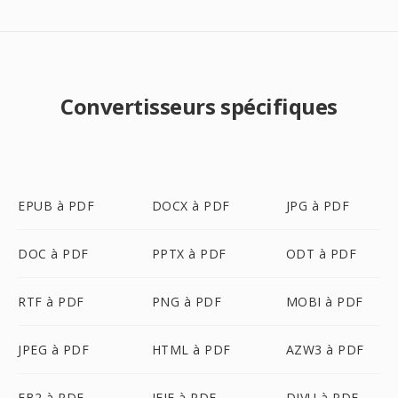
Convertisseurs spécifiques
EPUB à PDF
DOCX à PDF
JPG à PDF
DOC à PDF
PPTX à PDF
ODT à PDF
RTF à PDF
PNG à PDF
MOBI à PDF
JPEG à PDF
HTML à PDF
AZW3 à PDF
FB2 à PDF
JFIF à PDF
DJVU à PDF