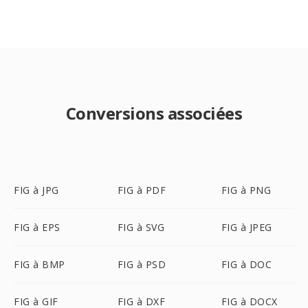
Conversions associées
FIG à JPG
FIG à PDF
FIG à PNG
FIG à EPS
FIG à SVG
FIG à JPEG
FIG à BMP
FIG à PSD
FIG à DOC
FIG à GIF
FIG à DXF
FIG à DOCX