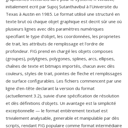
initialement ecrit par Supoj Sutanthavibul à l'Universite du
Texas à Austin en 1985. Le format utilisé une structuré en
texte brut où chaque objet graphique est decrit sûr une où
plusieurs lignes avec dès paramètres numériques
specifiant le type d'objet, les coordonnées, les proprietes
de trait, les attributs de remplissage et l'ordre de
profondeur. FIG prend en chargé les objets composes
(groupes), polylignes, polygones, splines, arcs, ellipses,
chaînes de texte et bitmaps importés, chacun avec dès
couleurs, styles de trait, pointes de fleche et remplissages
de surface configurables. Les fichiers commencent par une
ligne d'en-tête declarant la version du format
(actuellement 3.2), suivie d'une spécification de résolution
et dès définitions d'objets. Un avantage est la simplicité
exceptionnelle — le format entièrement textuel est
trivialement analysable, generable et manipulable par dès
scripts, rendant FIG populaire comme format intermédiaire