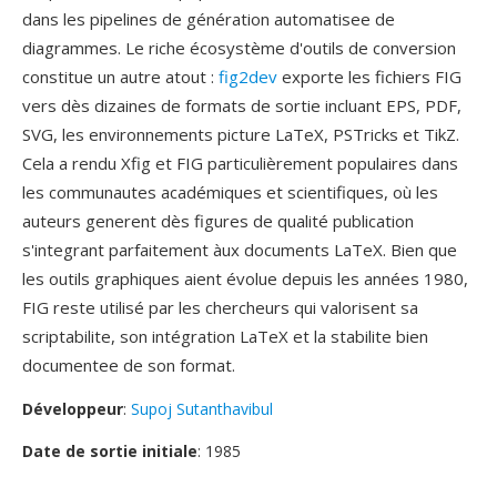
dans les pipelines de génération automatisee de
diagrammes. Le riche écosystème d'outils de conversion
constitue un autre atout :
fig2dev
exporte les fichiers FIG
vers dès dizaines de formats de sortie incluant EPS, PDF,
SVG, les environnements picture LaTeX, PSTricks et TikZ.
Cela a rendu Xfig et FIG particulièrement populaires dans
les communautes académiques et scientifiques, où les
auteurs generent dès figures de qualité publication
s'integrant parfaitement àux documents LaTeX. Bien que
les outils graphiques aient évolue depuis les années 1980,
FIG reste utilisé par les chercheurs qui valorisent sa
scriptabilite, son intégration LaTeX et la stabilite bien
documentee de son format.
Développeur
:
Supoj Sutanthavibul
Date de sortie initiale
: 1985