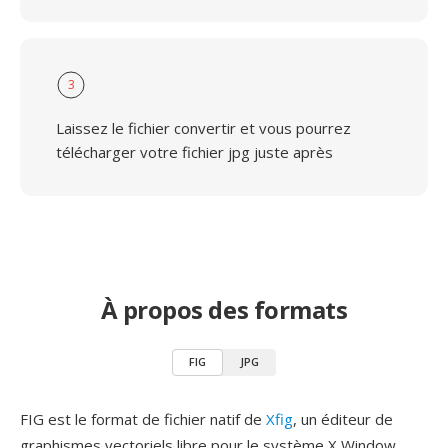
3
Laissez le fichier convertir et vous pourrez
télécharger votre fichier jpg juste après
À propos des formats
FIG
JPG
FIG est le format de fichier natif de
Xfig
, un éditeur de
graphismes vectoriels libre pour le système X Window,