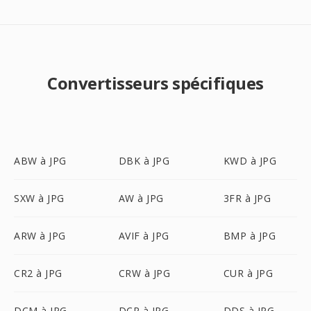
Convertisseurs spécifiques
ABW à JPG
DBK à JPG
KWD à JPG
SXW à JPG
AW à JPG
3FR à JPG
ARW à JPG
AVIF à JPG
BMP à JPG
CR2 à JPG
CRW à JPG
CUR à JPG
DCM à JPG
DCR à JPG
DDS à JPG