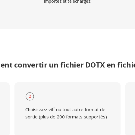
importez et téléchargez.
t convertir un fichier DOTX en fichi
2
Choisissez viff ou tout autre format de
sortie (plus de 200 formats supportés)