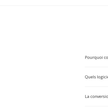
Pourquoi co
Quels logicie
La conversio