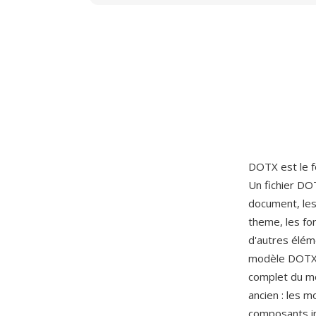
DOTX est le 
Un fichier DO
document, les
theme, les fo
d'autres éléme
modèle DOTX 
complet du m
ancien : les 
composants in