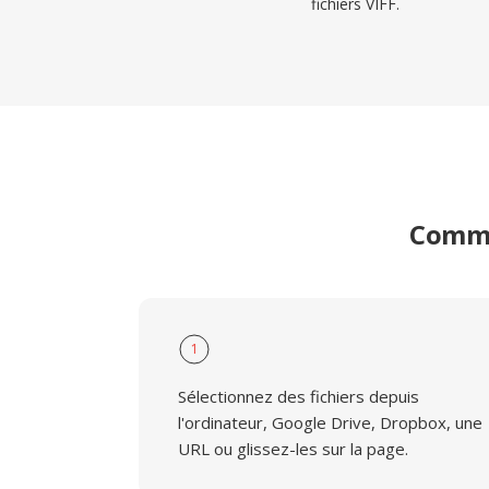
fichiers VIFF.
Commen
1
Sélectionnez des fichiers depuis
l'ordinateur, Google Drive, Dropbox, une
URL ou glissez-les sur la page.