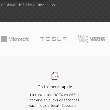
lle maximale de fichier ou
Inscription
Traitement rapide
La conversion DOTX en VIFF se
termine en quelques secondes.
Aucun logiciel local nécessaire —