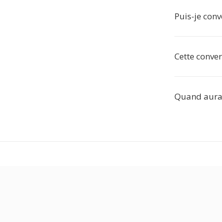
Puis-je conv
Cette conver
Quand aurai