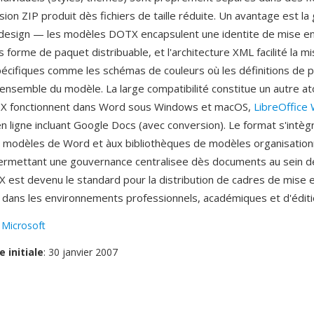
ion ZIP produit dès fichiers de taille réduite. Un avantage est la
 design — les modèles DOTX encapsulent une identite de mise e
forme de paquet distribuable, et l'architecture XML facilité la mi
écifiques comme les schémas de couleurs où les définitions de p
'ensemble du modèle. La large compatibilité constitue un autre ato
 fonctionnent dans Word sous Windows et macOS,
LibreOffice 
n ligne incluant Google Docs (avec conversion). Le format s'intè
 modèles de Word et àux bibliothèques de modèles organisationn
ermettant une gouvernance centralisee dès documents au sein 
 est devenu le standard pour la distribution de cadres de mise 
dans les environnements professionnels, académiques et d'éditi
:
Microsoft
e initiale
: 30 janvier 2007