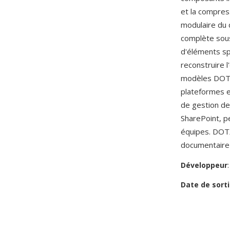
et la compress
modulaire du
complète sous 
d'éléments sp
reconstruire l
modèles DOTX
plateformes e
de gestion de
SharePoint, p
équipes. DOTX
documentaire 
Développeur
Date de sorti