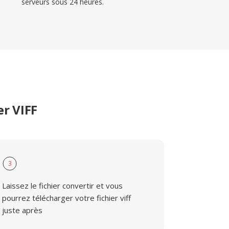
serveurs sous 24 heures.
er VIFF
3
Laissez le fichier convertir et vous
pourrez télécharger votre fichier viff
juste après