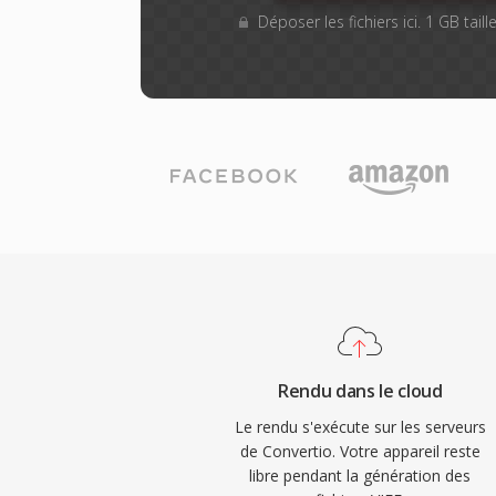
Déposer les fichiers ici. 1 GB tai
Rendu dans le cloud
Le rendu s'exécute sur les serveurs
de Convertio. Votre appareil reste
libre pendant la génération des