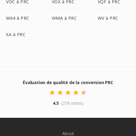
VOC à PRC
VOX à PRC
VQF à PRC
W64 à PRC
WMA à PRC
WV à PRC
XA à PRC
Évaluation de qualité de la conversion PRC
4.5
(218 votes)
About