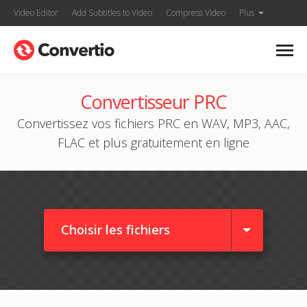
Video Editor
Add Subtitles to Video
Compress Video
Plus
Convertisseur PRC
Convertissez vos fichiers PRC en WAV, MP3, AAC,
FLAC et plus gratuitement en ligne
Choisir les fichiers