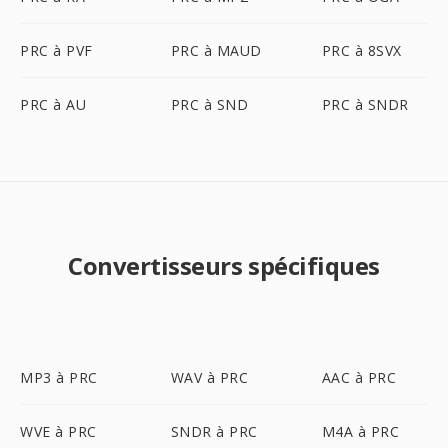
PRC à PVF
PRC à MAUD
PRC à 8SVX
PRC à AU
PRC à SND
PRC à SNDR
Convertisseurs spécifiques
MP3 à PRC
WAV à PRC
AAC à PRC
WVE à PRC
SNDR à PRC
M4A à PRC