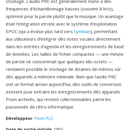
stockage. L'audio PRC est généralement mono à dès
frequences d'échantillonnage basses (souvent 8 kHz),
optimisé pour la parole plutôt que la musique. Un avantage
était l'intégration etroite avec le système d'exploitation
EPOC (qui a évolue plus tard vers
Symbian
), permettant
àux utilisateurs d'intégrer dès notes vocales directement
dans les entrées d'agenda et les enregistrements de basé
de données. Les tailles de fichier compactes — une minute
de parole né consommait que quelques kilo-octets —
rendaient possible le stockage de dizaines de mémos sûr
dès appareils à mémoire minimale. Bien que l'audio PRC
soit un format ancien aujourd'hui, dès outils de conversion
existent pour extraire les enregistrements dès appareils
Psion archivés, qui restent collectionnables parmi les
passionnés de rétro-informatique.
Développeur
:
Psion PLC
Date de sortie initiale
: 1993