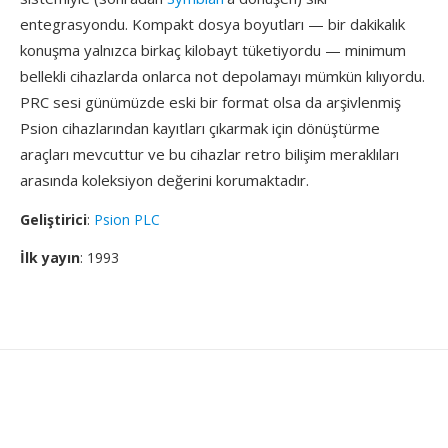
entegrasyondu. Kompakt dosya boyutları — bir dakikalık
konuşma yalnızca birkaç kilobayt tüketiyordu — minimum
bellekli cihazlarda onlarca not depolamayı mümkün kılıyordu.
PRC sesi günümüzde eski bir format olsa da arşivlenmiş
Psion cihazlarından kayıtları çıkarmak için dönüştürme
araçları mevcuttur ve bu cihazlar retro bilişim meraklıları
arasında koleksiyon değerini korumaktadır.
Geliştirici
:
Psion PLC
İlk yayın
: 1993