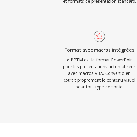
et formats de présentation standard.
Format avec macros intégrées
Le PPTM est le format PowerPoint
pour les présentations automatisées
avec macros VBA. Convertio en
extrait proprement le contenu visuel
pour tout type de sortie.