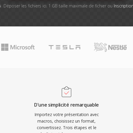
Déposer les fichiers ici. 1 GB taille maximale de fichier ou
Inscriptio
D'une simplicité remarquable
Importez votre présentation avec
macros, choisissez un format,
convertissez. Trois étapes et le