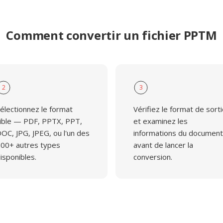
Comment convertir un fichier PPTM
2
3
électionnez le format
Vérifiez le format de sort
ible — PDF, PPTX, PPT,
et examinez les
OC, JPG, JPEG, ou l'un des
informations du document
00+ autres types
avant de lancer la
isponibles.
conversion.