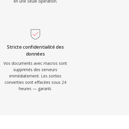
en une seule opération.
Stricte confidentialité des
données
Vos documents avec macros sont
supprimés des serveurs
immédiatement. Les sorties
converties sont effacées sous 24
heures — garanti.