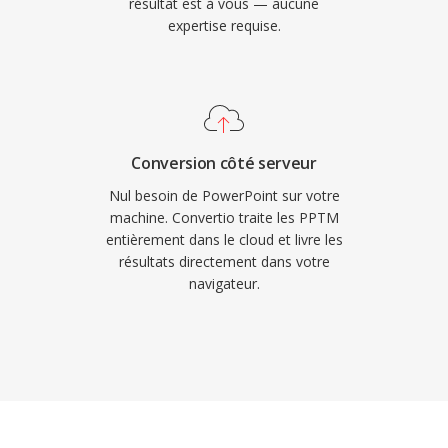
résultat est à vous — aucune
expertise requise.
Conversion côté serveur
Nul besoin de PowerPoint sur votre
machine. Convertio traite les PPTM
entièrement dans le cloud et livre les
résultats directement dans votre
navigateur.