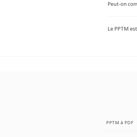
Peut-on conv
Le PPTM est
PPTM à PDF