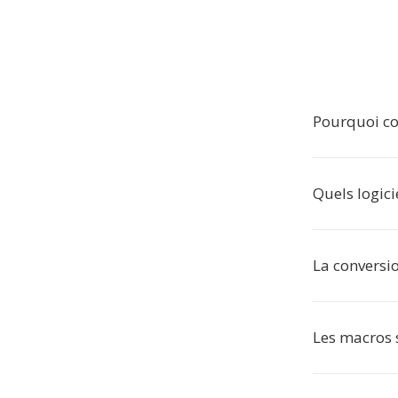
Pourquoi co
Quels logici
La conversio
Les macros s