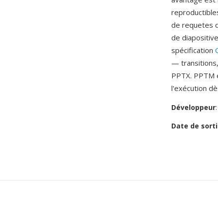
reproductible
de requetes d
de diapositive
spécification
— transitions
PPTX. PPTM e
l'exécution dè
Développeur
Date de sorti