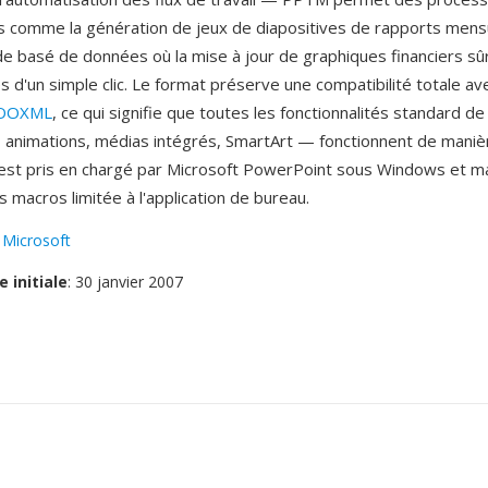
s comme la génération de jeux de diapositives de rapports mensu
e basé de données où la mise à jour de graphiques financiers sû
s d'un simple clic. Le format préserve une compatibilité totale ave
OOXML
, ce qui signifie que toutes les fonctionnalités standard 
, animations, médias intégrés, SmartArt — fonctionnent de maniè
st pris en chargé par Microsoft PowerPoint sous Windows et m
s macros limitée à l'application de bureau.
:
Microsoft
e initiale
: 30 janvier 2007