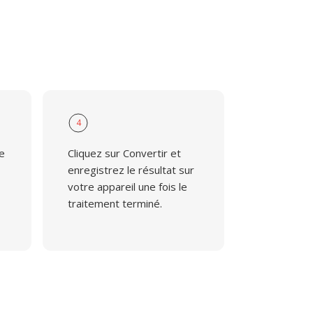
4
ie
Cliquez sur Convertir et
enregistrez le résultat sur
votre appareil une fois le
traitement terminé.