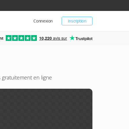
Connexion
Inscription
nt
10,220
avis sur
 gratuitement en ligne