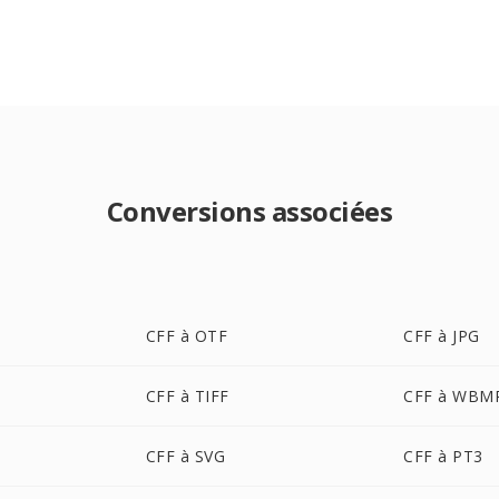
Conversions associées
CFF à OTF
CFF à JPG
CFF à TIFF
CFF à WBM
CFF à SVG
CFF à PT3