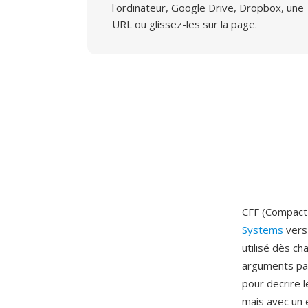
l'ordinateur, Google Drive, Dropbox, une
URL ou glissez-les sur la page.
CFF (Compact 
Systems
vers 
utilisé dès c
arguments par
pour decrire 
mais avec un 