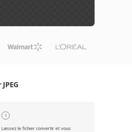
r JPEG
3
Laissez le fichier convertir et vous