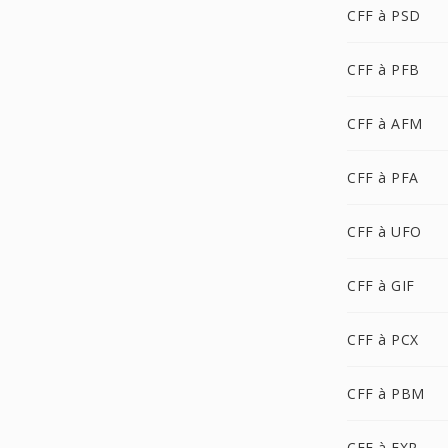
CFF à PSD
CFF à PFB
CFF à AFM
CFF à PFA
CFF à UFO
CFF à GIF
CFF à PCX
CFF à PBM
CFF à EXR