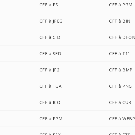
CFF à PS
CFF à PGM
CFF à JPEG
CFF à BIN
CFF à CID
CFF à DFO
CFF à SFD
CFF à T11
CFF à JP2
CFF à BMP
CFF à TGA
CFF à PNG
CFF à ICO
CFF à CUR
CFF à PPM
CFF à WEB
CFF à FAX
CFF à FTS