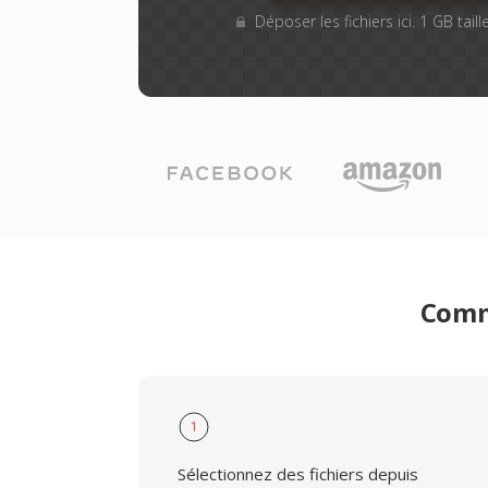
Déposer les fichiers ici. 1 GB tai
Comme
1
Sélectionnez des fichiers depuis