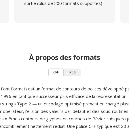
sortie (plus de 200 formats supportés)
À propos des formats
CFF
JPEG
Font Format) est un format de contours de polices développé p
1996 en tant que successeur plus efficace de la représentation 
harstrings Type 2 — un encodage optimisé prenant en chargé plus
 operateur, l'elision dès valeurs par défaut et dès sous-routin
les mêmes contours de glyphes en courbes de Bézier cubiques q
encombrement nettement réduit. Une police CFF typique est 20 