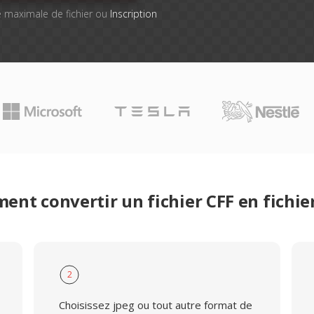
lle maximale de fichier ou
Inscription
nt convertir un fichier CFF en fichie
2
Choisissez jpeg ou tout autre format de