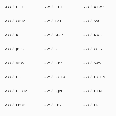
AW à DOC
AW à ODT
AW à AZW3
AW à WBMP
AW à TXT
AW à SVG
AW à RTF
AW à MAP
AW à KWD
AW à JPEG
AW à GIF
AW à WEBP
AW à ABW
AW à DBK
AW à SXW
AW à DOT
AW à DOTX
AW à DOTM
AW à DOCM
AW à DJVU
AW à HTML
AW à EPUB
AW à FB2
AW à LRF