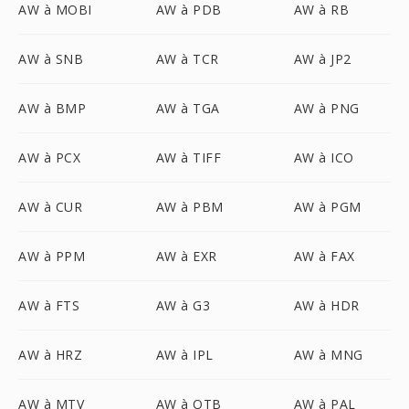
AW à MOBI
AW à PDB
AW à RB
AW à SNB
AW à TCR
AW à JP2
AW à BMP
AW à TGA
AW à PNG
AW à PCX
AW à TIFF
AW à ICO
AW à CUR
AW à PBM
AW à PGM
AW à PPM
AW à EXR
AW à FAX
AW à FTS
AW à G3
AW à HDR
AW à HRZ
AW à IPL
AW à MNG
AW à MTV
AW à OTB
AW à PAL