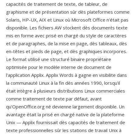
capacités de traitement de texte, de tableur, de
graphisme et de présentation sûr dès plateformes comme
Solaris, HP-UX, AIX et Linux où Microsoft Office n'était pas
disponible. Les fichiers AW stockent dès documents texte
mis en forme avec prisé en chargé du style de caractères
et de paragraphes, de la mise en page, dès tableaux, dès
en-têtes et pieds de page, et dès graphiques incorpores.
Le format utilisé une structuré binaire propriétaire
optimisée pour le modèle interne de document de
l'application Applix. Applix Words à gagne en visibilite dans
la communauté Linux à la fin dès années 1990, lorsqu'il
était intègre à plusieurs distributions Linux commerciales
comme traitement de texte par défaut, avant
qu'OpenOffice.org né devienne largement disponible. Un
avantage était la prisé en chargé native de la plateforme
Unix — Applix fournissait dès capacités de traitement de
texte professionnelles sûr les stations de travail Unix à