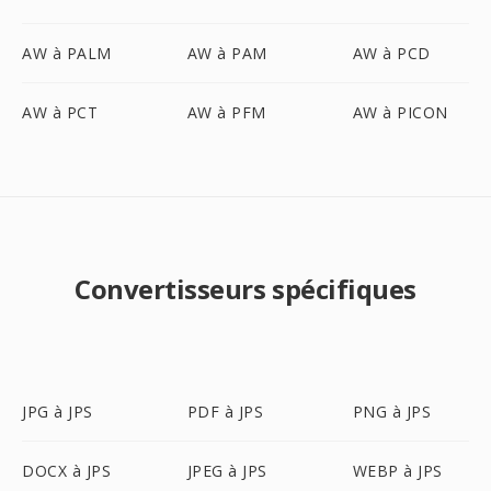
AW à PALM
AW à PAM
AW à PCD
AW à PCT
AW à PFM
AW à PICON
Convertisseurs spécifiques
JPG à JPS
PDF à JPS
PNG à JPS
DOCX à JPS
JPEG à JPS
WEBP à JPS