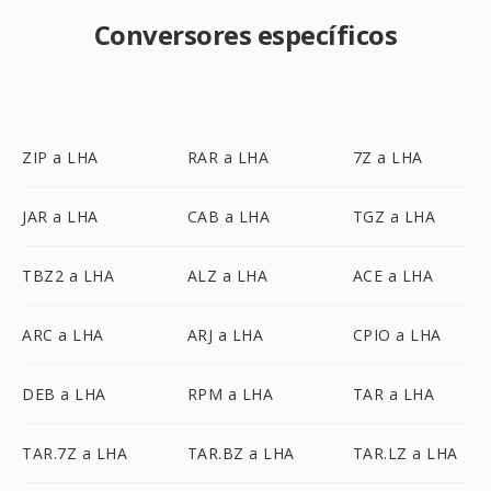
Conversores específicos
ZIP a LHA
RAR a LHA
7Z a LHA
JAR a LHA
CAB a LHA
TGZ a LHA
TBZ2 a LHA
ALZ a LHA
ACE a LHA
ARC a LHA
ARJ a LHA
CPIO a LHA
DEB a LHA
RPM a LHA
TAR a LHA
TAR.7Z a LHA
TAR.BZ a LHA
TAR.LZ a LHA