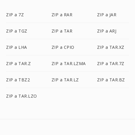
ZIP a 7Z
ZIP a RAR
ZIP a JAR
ZIP a TGZ
ZIP a TAR
ZIP a ARJ
ZIP a LHA
ZIP a CPIO
ZIP a TAR.XZ
ZIP a TAR.Z
ZIP a TAR.LZMA
ZIP a TAR.7Z
ZIP a TBZ2
ZIP a TAR.LZ
ZIP a TAR.BZ
ZIP a TAR.LZO