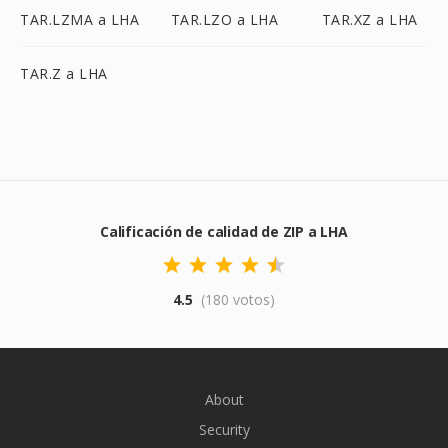
TAR.LZMA a LHA
TAR.LZO a LHA
TAR.XZ a LHA
TAR.Z a LHA
Calificación de calidad de ZIP a LHA
4.5
(180 votos)
About
Security