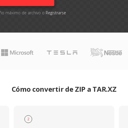
maño máximo de archivo o
Registrarse
Cómo convertir de ZIP a TAR.XZ
2