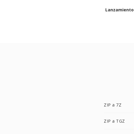
Lanzamiento 
ZIP a 7Z
ZIP a TGZ