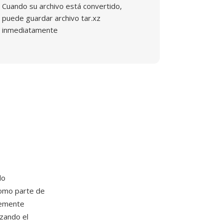
Cuando su archivo está convertido,
puede guardar archivo tar.xz
inmediatamente
do
omo parte de
temente
izando el