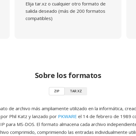
Elija tar.xz o cualquier otro formato de
salida deseado (más de 200 formatos
compatibles)
Sobre los formatos
ZIP
TAR.XZ
mato de archivo más ampliamente utilizado en la informática, crea
 por Phil Katz y lanzado por
PKWARE
el 14 de febrero de 1989 c
KZIP para MS-DOS. El formato almacena cada archivo independien
chivo comprimido, comprimiendo las entradas individualmente util