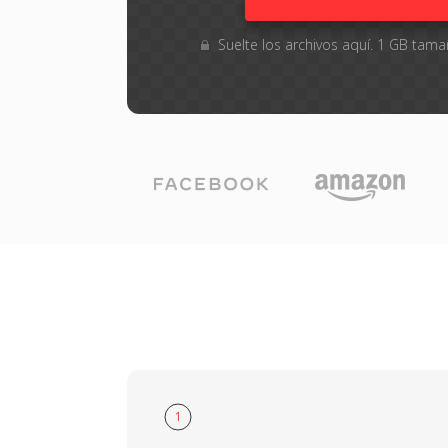
Suelte los archivos aquí. 1 GB ta
1