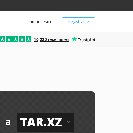
Iniciar sesión
Registrarse
10,220
reseñas en
TAR.XZ
a