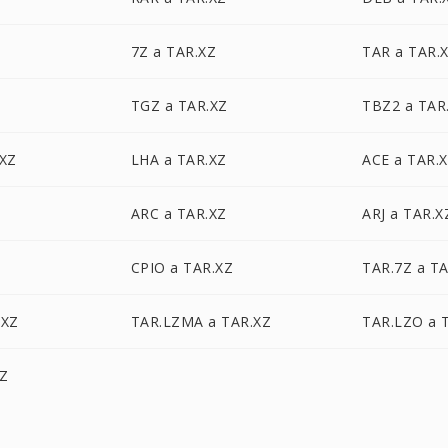
7Z a TAR.XZ
TAR a TAR.
TGZ a TAR.XZ
TBZ2 a TAR
.XZ
LHA a TAR.XZ
ACE a TAR.
ARC a TAR.XZ
ARJ a TAR.X
CPIO a TAR.XZ
TAR.7Z a T
.XZ
TAR.LZMA a TAR.XZ
TAR.LZO a 
XZ