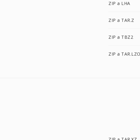
ZIP a LHA
ZIP a TAR.Z
ZIP a TBZ2
ZIP a TAR.LZ
ZIP a TAR.XZ