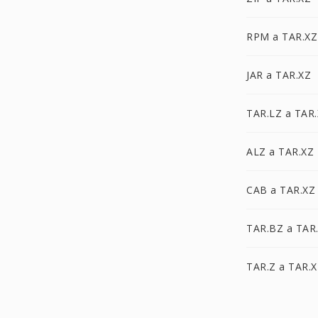
RPM a TAR.XZ
JAR a TAR.XZ
TAR.LZ a TAR
ALZ a TAR.XZ
CAB a TAR.XZ
TAR.BZ a TAR
TAR.Z a TAR.