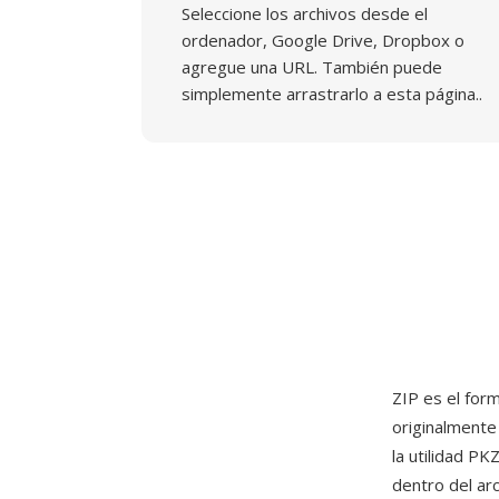
Seleccione los archivos desde el
ordenador, Google Drive, Dropbox o
agregue una URL. También puede
simplemente arrastrarlo a esta página..
ZIP es el for
originalmente
la utilidad P
dentro del ar