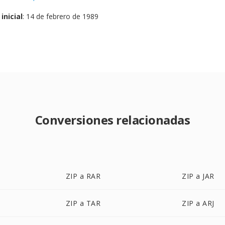
inicial
: 14 de febrero de 1989
Conversiones relacionadas
ZIP a RAR
ZIP a JAR
ZIP a TAR
ZIP a ARJ