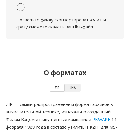
3
Позвольте файлу сконвертироваться и вы
сразу сможете скачать ваш lha-файл
О форматах
ZIP
LHA
ZIP — самый распространённый формат архивов в
вычислительной технике, изначально созданный
Филом Кацем и выпущенный компанией
PKWARE
14
февраля 1989 года в составе утилиты PKZIP для MS-