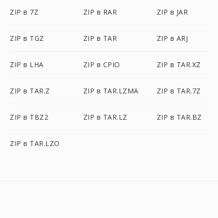
ZIP в 7Z
ZIP в RAR
ZIP в JAR
ZIP в TGZ
ZIP в TAR
ZIP в ARJ
ZIP в LHA
ZIP в CPIO
ZIP в TAR.XZ
ZIP в TAR.Z
ZIP в TAR.LZMA
ZIP в TAR.7Z
ZIP в TBZ2
ZIP в TAR.LZ
ZIP в TAR.BZ
ZIP в TAR.LZO