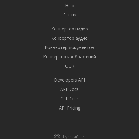
Help
Status
Конвертер видео
Конвертер аудио
Конвертер документов
Конвертер изображений
OCR
Developers API
API Docs
CLI Docs
API Pricing
Русский