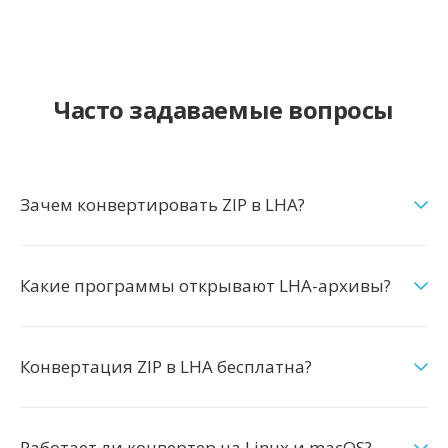
Часто задаваемые вопросы
Зачем конвертировать ZIP в LHA?
Какие программы открывают LHA-архивы?
Конвертация ZIP в LHA бесплатна?
Работает ли конвертер на Linux и macOS?