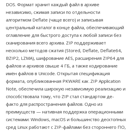
DOS. Формат хранит каждый файл в архиве
независимо, сжимая записи по отдельности
алгоритмом Deflate (чаще всего) и записывая
центральный каталог в конце файла, обеспечивающий
оглавление для быстрого доступа к любой записи без
сканирования всего архива. ZIP поддерживает
несколько методов сжатия (Stored, Deflate, Deflate64,
BZIP2, LZMA), шифрование AES, расширения ZIP64 для
файлов и архивов свыше 4 ГБ, а также кодирование
имён файлов в Unicode. Открытая спецификация
формата, опубликованная PKWARE как .ZIP Application
Note, обеспечила широкую независимую реализацию и
способствовала тому, что ZIP стал стандартом де-
факто для распространения файлов. Одно из
преимуществ — нативная поддержка операционными
системами: Windows, macOS и большинство десктопных
сред Linux работают с ZIP-файлами без стороннего ПО,