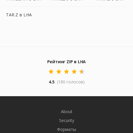
TAR.Z в LHA
Рейтинг ZIP в LHA
4.5
(180 голосов)
About
Security
Форматы