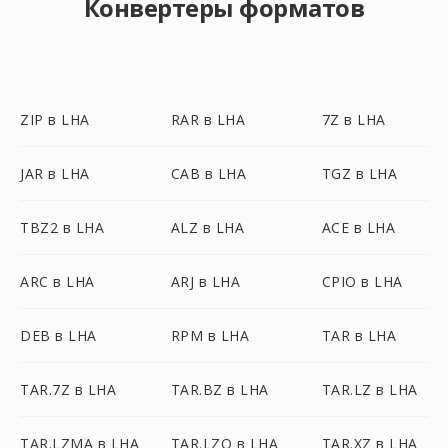
Конвертеры форматов
ZIP в LHA
RAR в LHA
7Z в LHA
JAR в LHA
CAB в LHA
TGZ в LHA
TBZ2 в LHA
ALZ в LHA
ACE в LHA
ARC в LHA
ARJ в LHA
CPIO в LHA
DEB в LHA
RPM в LHA
TAR в LHA
TAR.7Z в LHA
TAR.BZ в LHA
TAR.LZ в LHA
TAR.LZMA в LHA
TAR.LZO в LHA
TAR.XZ в LHA