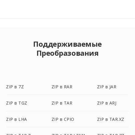
Поддерживаемые
Преобразования
ZIP в 7Z
ZIP в RAR
ZIP в JAR
ZIP в TGZ
ZIP в TAR
ZIP в ARJ
ZIP в LHA
ZIP в CPIO
ZIP в TAR.XZ