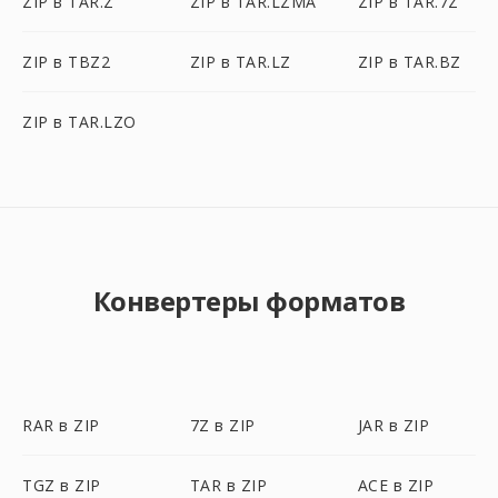
ZIP в TAR.Z
ZIP в TAR.LZMA
ZIP в TAR.7Z
ZIP в TBZ2
ZIP в TAR.LZ
ZIP в TAR.BZ
ZIP в TAR.LZO
Конвертеры форматов
RAR в ZIP
7Z в ZIP
JAR в ZIP
TGZ в ZIP
TAR в ZIP
ACE в ZIP