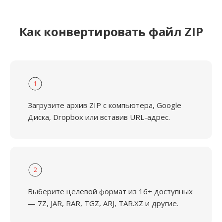
Как конвертировать файл ZIP
1
Загрузите архив ZIP с компьютера, Google
Диска, Dropbox или вставив URL-адрес.
2
Выберите целевой формат из 16+ доступных
— 7Z, JAR, RAR, TGZ, ARJ, TAR.XZ и другие.