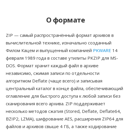
О формате
ZIP — самый распространённый формат архивов в
вычислительной технике, изначально созданный
Филом Кацем и выпущенный компанией
PKWARE
14
февраля 1989 года в составе утилиты PKZIP для MS-
DOS. Формат хранит каждый файл в архиве
независимо, сжимая записи по отдельности
алгоритмом Deflate (чаще всего) и записывая
центральный каталог в конце файла, обеспечивающий
оглавление для быстрого доступа к любой записи без
сканирования всего архива. ZIP поддерживает
несколько методов сжатия (Stored, Deflate, Deflate64,
BZIP2, LZMA), шифрование AES, расширения ZIP64 для
файлов и архивов свыше 4 ГБ, а также кодирование