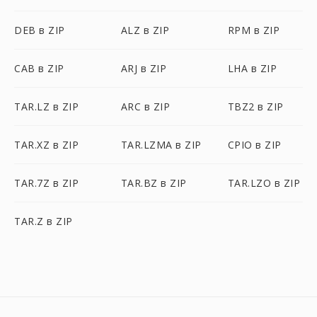
DEB в ZIP
ALZ в ZIP
RPM в ZIP
CAB в ZIP
ARJ в ZIP
LHA в ZIP
TAR.LZ в ZIP
ARC в ZIP
TBZ2 в ZIP
TAR.XZ в ZIP
TAR.LZMA в ZIP
CPIO в ZIP
TAR.7Z в ZIP
TAR.BZ в ZIP
TAR.LZO в ZIP
TAR.Z в ZIP