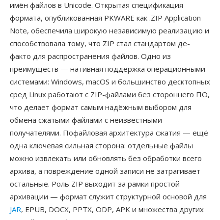
имён файлов в Unicode. Открытая спецификация
формата, опубликованная PKWARE как .ZIP Application
Note, обеспечила широкую независимую реализацию и
способствовала тому, что ZIP стал стандартом де-
факто для распространения файлов. Одно из
преимуществ — нативная поддержка операционными
системами: Windows, macOS и большинство десктопных
сред Linux работают с ZIP-файлами без стороннего ПО,
что делает формат самым надёжным выбором для
обмена сжатыми файлами с неизвестными
получателями. Пофайловая архитектура сжатия — ещё
одна ключевая сильная сторона: отдельные файлы
можно извлекать или обновлять без обработки всего
архива, а повреждение одной записи не затрагивает
остальные. Роль ZIP выходит за рамки простой
архивации — формат служит структурной основой для
JAR
, EPUB, DOCX, PPTX, ODP, APK и множества других