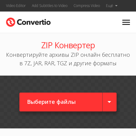
Video Editor
Add Subtitles to Video
Compress Video
Ещё
ZIP Конвертер
Конвертируйте архивы ZIP онлайн бесплатно
в 7Z, JAR, RAR, TGZ и другие форматы
Выберите файлы