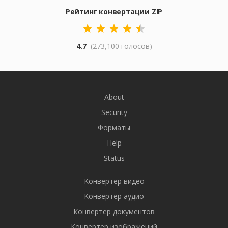
Рейтинг конвертации ZIP
4.7
(273,100 голосов)
About
Security
Форматы
Help
Status
Конвертер видео
Конвертер аудио
Конвертер документов
Конвертер изображений