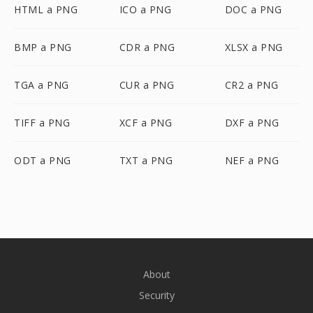
HTML a PNG
ICO a PNG
DOC a PNG
BMP a PNG
CDR a PNG
XLSX a PNG
TGA a PNG
CUR a PNG
CR2 a PNG
TIFF a PNG
XCF a PNG
DXF a PNG
ODT a PNG
TXT a PNG
NEF a PNG
About
Security