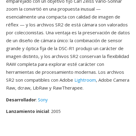
emparejado con un objetivo fijo Carl Zeiss Vario-Sonnar
zoom la convirtió en una propuesta inusual —
esencialmente una compacta con calidad de imagen de
réflex — y los archivos SR2 de está cámara son valorados
por coleccionistas. Una ventaja es la preservación de datos
de un diseño de cámara único: la combinación de sensor
grande y óptica fija de la DSC-R1 produjo un carácter de
imagen distinto, y los archivos SR2 conservan la flexibilidad
RAW completa para explorar esté carácter con
herramientas de procesamiento modernas. Los archivos
SR2 son compatibles con Adobe
Lightroom
, Adobe Camera
Raw, dcraw, LibRaw y RawTherapee.
Desarrollador
:
Sony
Lanzamiento inicial
: 2005