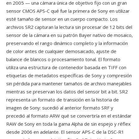
en 2005 — una cámara única de objetivo fijo con un gran
sensor CMOS APS-C qué fue la primera de Sony en utilizar
esté tamaño de sensor en un cuerpo compacto. Los
archivos SR2 capturan la lectura sin procesar de 12 bits del
sensor de la cámara en su patrón Bayer nativo de mosaico,
preservando el rango dinámico completo y la información
de color antes de cualquier demosaicado, ajuste de
balance de blancos o procesamiento tonal. El formato
utiliza una estructura de contenedor basada en TIFF con
etiquetas de metadatos específicas de Sony y compresión
sin pérdida para mantener tamaños de archivo manejables
mientras se preservan los datos del sensor bit a bit. SR2
representa un formato de transición en la historia de
imagen de Sony: sucedió al anterior formato SRF y
precedió al formato ARW qué se convertiría en el estándar
RAW de Sony en toda la gama Alpha de sin espejo y réflex
desde 2006 en adelante. El sensor APS-C de la DSC-R1