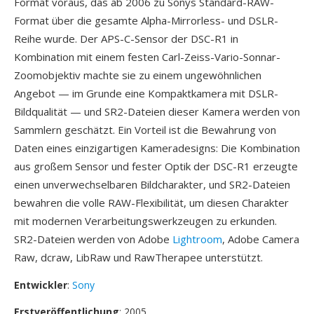
Format voraus, das ab 2006 zu Sonys Standard-RAW-
Format über die gesamte Alpha-Mirrorless- und DSLR-
Reihe wurde. Der APS-C-Sensor der DSC-R1 in
Kombination mit einem festen Carl-Zeiss-Vario-Sonnar-
Zoomobjektiv machte sie zu einem ungewöhnlichen
Angebot — im Grunde eine Kompaktkamera mit DSLR-
Bildqualität — und SR2-Dateien dieser Kamera werden von
Sammlern geschätzt. Ein Vorteil ist die Bewahrung von
Daten eines einzigartigen Kameradesigns: Die Kombination
aus großem Sensor und fester Optik der DSC-R1 erzeugte
einen unverwechselbaren Bildcharakter, und SR2-Dateien
bewahren die volle RAW-Flexibilität, um diesen Charakter
mit modernen Verarbeitungswerkzeugen zu erkunden.
SR2-Dateien werden von Adobe
Lightroom
, Adobe Camera
Raw, dcraw, LibRaw und RawTherapee unterstützt.
Entwickler
:
Sony
Erstveröffentlichung
: 2005