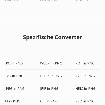
Spezifische Converter
JPG in PNG
WEBP in PNG
PDF in PNG
SVG in PNG
DOCX in PNG
AVIF in PNG
JPEG in PNG
JFIF in PNG
HEIC in PNG
AI in PNG
GIF in PNG
PSD in PNG