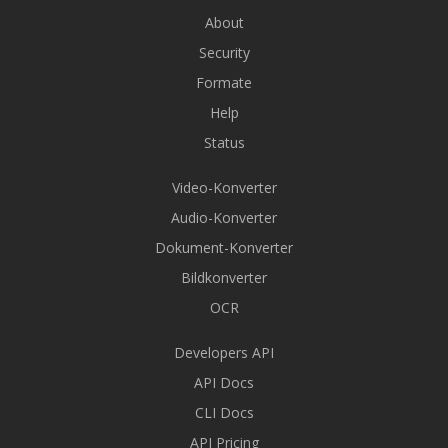
About
Security
Formate
Help
Status
Video-Konverter
Audio-Konverter
Dokument-Konverter
Bildkonverter
OCR
Developers API
API Docs
CLI Docs
API Pricing