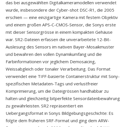
das bei ausgewählten Digitalkameramodellen verwendet
wurde, insbesondere der Cyber-shot DSC-R1, die 2005
erschien — eine einzigartige Kamera mit festem Objektiv
und einem großen APS-C-CMOS-Sensor, die Sonys erste
mit dieser Sensorgrösse in einem kompakten Gehäuse
war. SR2-Dateien erfassen die unverarbeitete 12-Bit-
Auslesung des Sensors im nativen Bayer-Mosaikmuster
und bewahren den vollen Dynamikumfang und die
Farbinformationen vor jeglichem Demosaicing,
Weissabgleich oder tonaler Verarbeitung. Das Format
verwendet eine TIFF-basierte Containerstruktur mit Sony-
spezifischen Metadaten-Tags und verlustfreier
Komprimierung, um die Dateigrössen handhabbar zu
halten und gleichzeitig bitperfekte Sensordatenbewahrung
zu gewährleisten. SR2 repräsentiert ein
Uebergangsformat in Sonys Bildgebungsgeschichte: Es
folgte dem früheren SRF-Format und ging dem ARW-