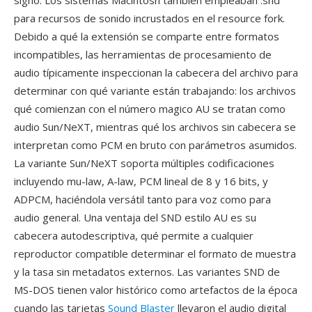
signo. Los sistemas Macintosh también empleaban .snd
para recursos de sonido incrustados en el resource fork.
Debido a qué la extensión se comparte entre formatos
incompatibles, las herramientas de procesamiento de
audio típicamente inspeccionan la cabecera del archivo para
determinar con qué variante están trabajando: los archivos
qué comienzan con el número magico AU se tratan como
audio Sun/NeXT, mientras qué los archivos sin cabecera se
interpretan como PCM en bruto con parámetros asumidos.
La variante Sun/NeXT soporta múltiples codificaciones
incluyendo mu-law, A-law, PCM lineal de 8 y 16 bits, y
ADPCM, haciéndola versátil tanto para voz como para
audio general. Una ventaja del SND estilo AU es su
cabecera autodescriptiva, qué permite a cualquier
reproductor compatible determinar el formato de muestra
y la tasa sin metadatos externos. Las variantes SND de
MS-DOS tienen valor histórico como artefactos de la época
cuando las tarjetas
Sound Blaster
llevaron el audio digital