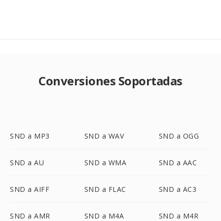
Conversiones Soportadas
SND a MP3
SND a WAV
SND a OGG
SND a AU
SND a WMA
SND a AAC
SND a AIFF
SND a FLAC
SND a AC3
SND a AMR
SND a M4A
SND a M4R