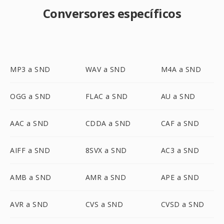
Conversores específicos
MP3 a SND
WAV a SND
M4A a SND
OGG a SND
FLAC a SND
AU a SND
AAC a SND
CDDA a SND
CAF a SND
AIFF a SND
8SVX a SND
AC3 a SND
AMB a SND
AMR a SND
APE a SND
AVR a SND
CVS a SND
CVSD a SND