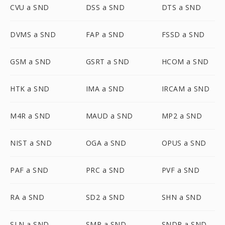
CVU a SND
DSS a SND
DTS a SND
DVMS a SND
FAP a SND
FSSD a SND
GSM a SND
GSRT a SND
HCOM a SND
HTK a SND
IMA a SND
IRCAM a SND
M4R a SND
MAUD a SND
MP2 a SND
NIST a SND
OGA a SND
OPUS a SND
PAF a SND
PRC a SND
PVF a SND
RA a SND
SD2 a SND
SHN a SND
SLN a SND
SMP a SND
SNDR a SND