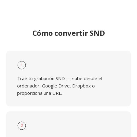
Cómo convertir SND
1
Trae tu grabación SND — sube desde el
ordenador, Google Drive, Dropbox o
proporciona una URL.
2