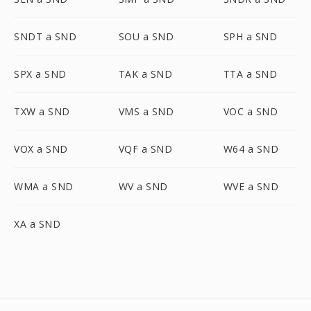
SNDT a SND
SOU a SND
SPH a SND
SPX a SND
TAK a SND
TTA a SND
TXW a SND
VMS a SND
VOC a SND
VOX a SND
VQF a SND
W64 a SND
WMA a SND
WV a SND
WVE a SND
XA a SND