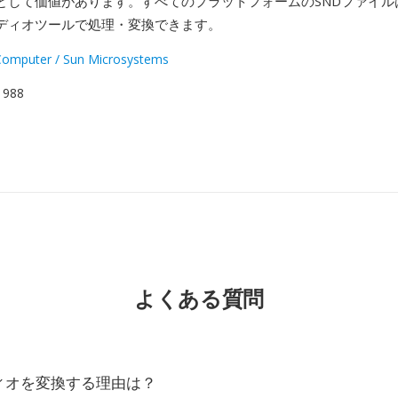
として価値があります。すべてのプラットフォームのSNDファイルは
ディオツールで処理・変換できます。
omputer / Sun Microsystems
 1988
よくある質問
ィオを変換する理由は？