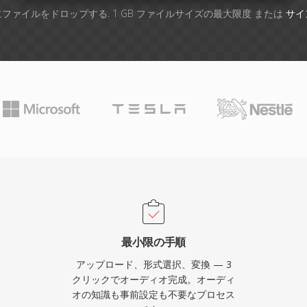
ファイルをドロップする. 1 GB ファイルサイズの最大限度 または
サイ
最小限の手順
アップロード、形式選択、変換 — 3
クリックでオーディオ完成。オーディ
オの知識も事前設定も不要なプロセス