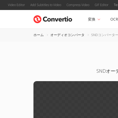
Video Editor
Add Subtitles to Video
Compress Video
GIF Editor
Te
変換
OCR
ホーム
オーディオコンバータ
SNDコンバータ
SNDオー