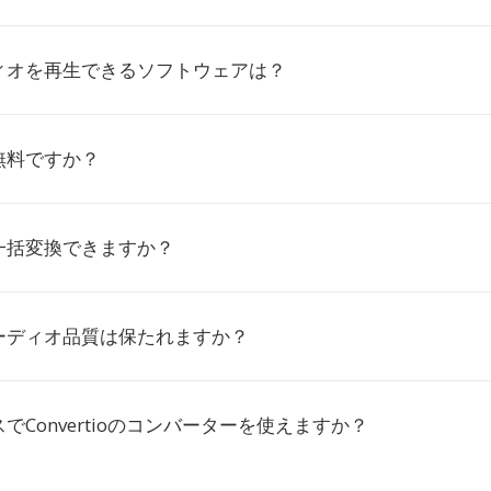
ディオを再生できるソフトウェアは？
無料ですか？
一括変換できますか？
ーディオ品質は保たれますか？
でConvertioのコンバーターを使えますか？