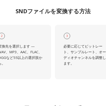
SNDファイルを変換する方法
2
3
変換先を選択します —
必要に応じてビットレー
WAV、MP3、AAC、FLAC、
ト、サンプルレート、オー
OGGなど55以上の選択肢か
ディオチャンネルを調整し
ら。
ます。