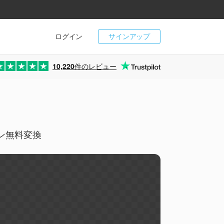
ログイン
サインアップ
10,220
件のレビュー
イン無料変換