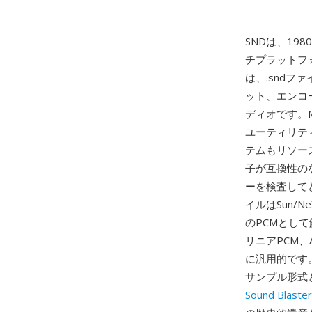
SNDは、1
チプラットフ
は、.sndフ
ット、エンコ
ディオです。MS
ユーティリティ
テムもリソー
子が互換性の
ーを検査して
イルはSun
のPCMとして解
リニアPCM
に汎用的です
サンプル形式と
Sound Blaster