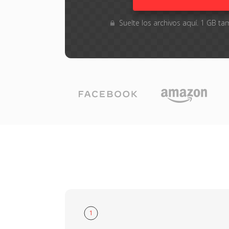
Suelte los archivos aquí. 1 GB 
1