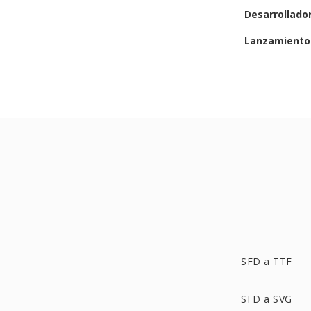
Desarrollado
Lanzamiento 
SFD a TTF
SFD a SVG