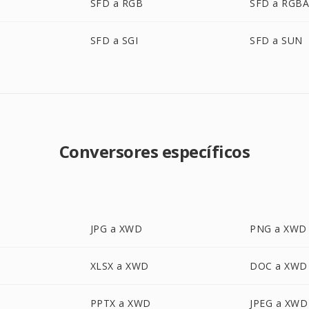
SFD a RGB
SFD a RGB
SFD a SGI
SFD a SUN
Conversores específicos
JPG a XWD
PNG a XWD
XLSX a XWD
DOC a XWD
PPTX a XWD
JPEG a XWD