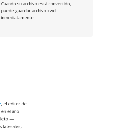
Cuando su archivo está convertido,
puede guardar archivo xwd
inmediatamente
e
, el editor de
 en el ano
pleto —
 laterales,