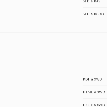
SFD a RAS
SFD a RGBO
PDF a XWD
HTML a XWD
DOCX a XWD