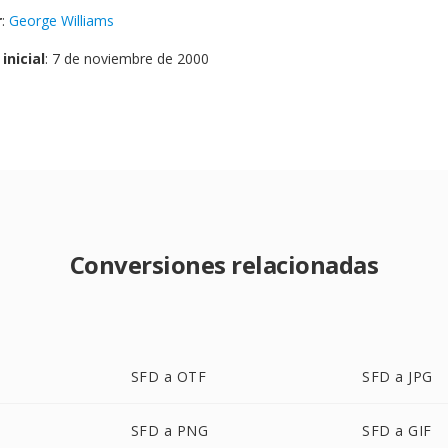
r
:
George Williams
inicial
: 7 de noviembre de 2000
Conversiones relacionadas
SFD a OTF
SFD a JPG
SFD a PNG
SFD a GIF