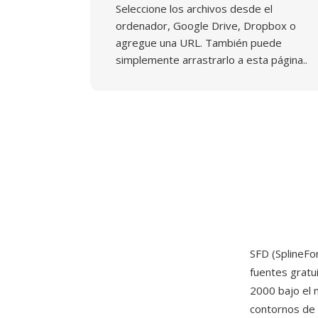
Seleccione los archivos desde el
ordenador, Google Drive, Dropbox o
agregue una URL. También puede
simplemente arrastrarlo a esta página..
SFD (SplineFo
fuentes gratu
2000 bajo el 
contornos de 