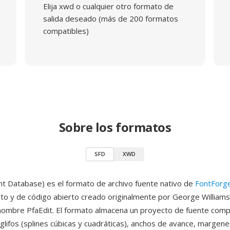
Elija xwd o cualquier otro formato de
salida deseado (más de 200 formatos
compatibles)
Sobre los formatos
SFD
XWD
nt Database) es el formato de archivo fuente nativo de
FontForg
ito y de código abierto creado originalmente por George Williams
nombre PfaEdit. El formato almacena un proyecto de fuente com
glifos (splines cúbicas y cuadráticas), anchos de avance, margenes