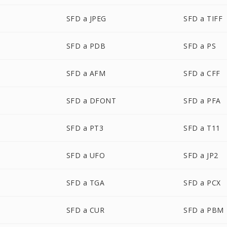
SFD a JPEG
SFD a TIFF
SFD a PDB
SFD a PS
SFD a AFM
SFD a CFF
SFD a DFONT
SFD a PFA
SFD a PT3
SFD a T11
SFD a UFO
SFD a JP2
SFD a TGA
SFD a PCX
SFD a CUR
SFD a PBM