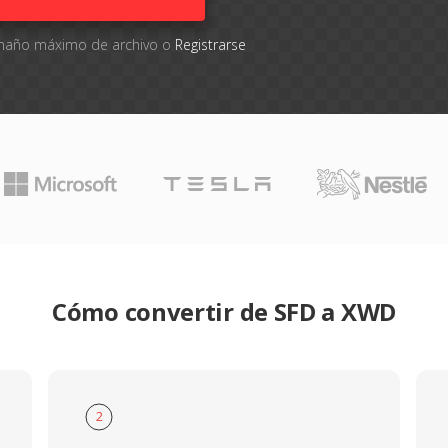
tamaño máximo de archivo o
Registrarse
Cómo convertir de SFD a XWD
2