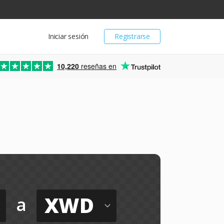
Iniciar sesión
Registrarse
10,220
reseñas en
XWD
a